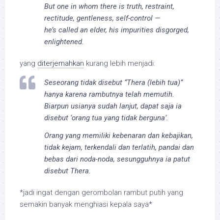
But one in whom there is truth, restraint,
rectitude, gentleness, self-control —
he’s called an elder, his impurities disgorged,
enlightened.
yang
diterjemahkan
kurang lebih menjadi:
Seseorang tidak disebut “Thera (lebih tua)”
hanya karena rambutnya telah memutih.
Biarpun usianya sudah lanjut, dapat saja ia
disebut ‘orang tua yang tidak berguna’.
Orang yang memiliki kebenaran dan kebajikan,
tidak kejam, terkendali dan terlatih, pandai dan
bebas dari noda-noda, sesungguhnya ia patut
disebut Thera.
*jadi ingat dengan gerombolan rambut putih yang
semakin banyak menghiasi kepala saya*