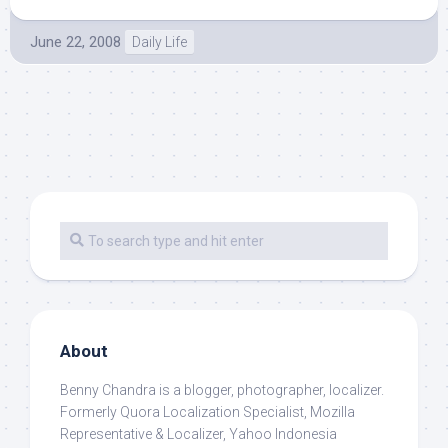
June 22, 2008
Daily Life
About
Benny Chandra
is a blogger, photographer, localizer.
Formerly Quora Localization Specialist, Mozilla
Representative & Localizer, Yahoo Indonesia