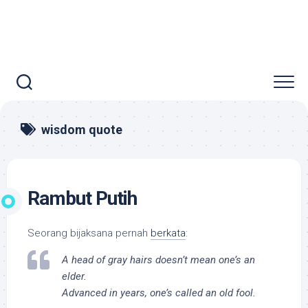
wisdom quote
Rambut Putih
Seorang bijaksana pernah
berkata
:
A head of gray hairs doesn’t mean one’s an
elder.
Advanced in years, one’s called an old fool.