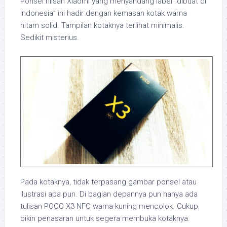
Ponsel rilisan Xiaomi yang menyandang label “dibuat di
Indonesia” ini hadir dengan kemasan kotak warna
hitam solid. Tampilan kotaknya terlihat minimalis.
Sedikit misterius.
Pada kotaknya, tidak terpasang gambar ponsel atau
ilustrasi apa pun. Di bagian depannya pun hanya ada
tulisan POCO X3 NFC warna kuning mencolok. Cukup
bikin penasaran untuk segera membuka kotaknya.