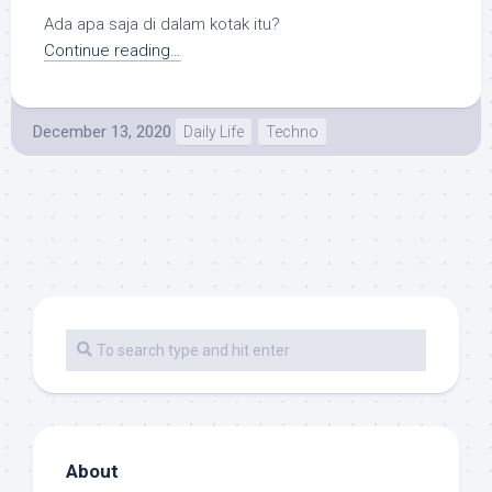
Ada apa saja di dalam kotak itu?
Continue reading…
December 13, 2020
Daily Life
Techno
About