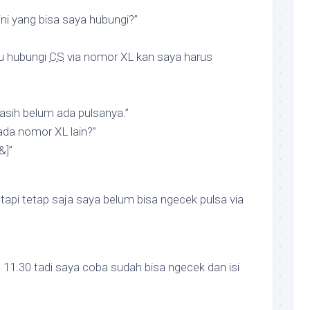
ini yang bisa saya hubungi?”
u hubungi
CS
via nomor XL kan saya harus
sih belum ada pulsanya.”
da nomor XL lain?”
&]”
tapi tetap saja saya belum bisa ngecek pulsa via
m 11.30 tadi saya coba sudah bisa ngecek dan isi