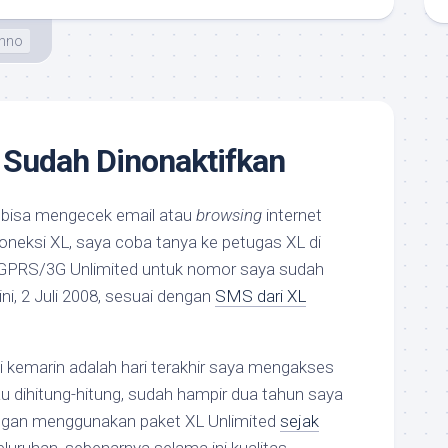
hno
 Sudah Dinonaktifkan
ak bisa mengecek email atau
browsing
internet
eksi XL, saya coba tanya ke petugas XL di
 GPRS/3G Unlimited untuk nomor saya sudah
ini, 2 Juli 2008, sesuai dengan
SMS dari XL
i kemarin adalah hari terakhir saya mengakses
au dihitung-hitung, sudah hampir dua tahun saya
ngan menggunakan paket XL Unlimited
sejak