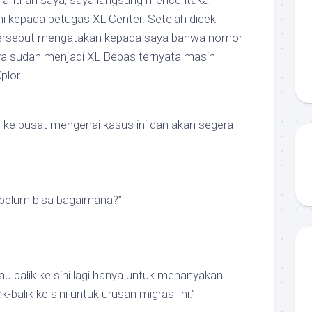
or antrian saya, saya langsung menceritakan
i kepada petugas XL Center. Setelah dicek
 tersebut mengatakan kepada saya bahwa nomor
a sudah menjadi XL Bebas ternyata masih
plor.
l ke pusat mengenai kasus ini dan akan segera
belum bisa bagaimana?”
au balik ke sini lagi hanya untuk menanyakan
k-balik ke sini untuk urusan migrasi ini.”