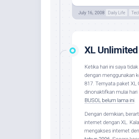
July 16, 2008
Daily Life
Tec
XL Unlimited
Ketika hari ini saya tid
dengan menggunakan kon
817. Ternyata paket XL
dinonaktifkan mulai hari 
BUSOL belum lama ini
.
Dengan demikian, berart
internet dengan XL. Kal
mengakses internet de