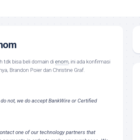
enom
 tdk bisa beli domain di
enom
, ini ada konfirmasi
nya, Brandon Poier dan Christine Graf.
do not, we do accept BankWire or Certified
contact one of our technology partners that