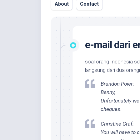
About
Contact
e-mail dari 
soal orang Indonesia sdh
langsung dari dua orang
Brandon Poier:
Benny,
Unfortunately we 
cheques.
Christine Graf:
You will have to 