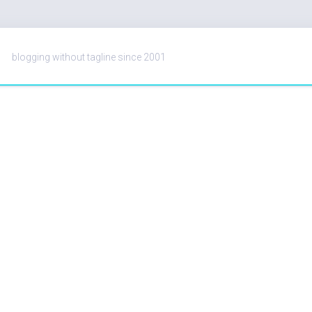
blogging without tagline since 2001