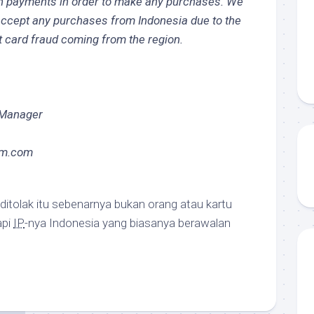
n payments in order to make any purchases. We
 accept any purchases from Indonesia due to the
it card fraud coming from the region.
 Manager
om.com
ditolak itu sebenarnya bukan orang atau kartu
api
IP
-nya Indonesia yang biasanya berawalan