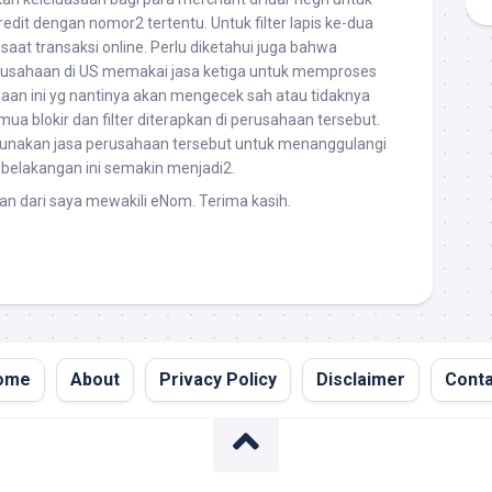
edit dengan nomor2 tertentu. Untuk filter lapis ke-dua
aat transaksi online. Perlu diketahui juga bahwa
usahaan di US memakai jasa ketiga untuk memproses
haan ini yg nantinya akan mengecek sah atau tidaknya
emua blokir dan filter diterapkan di perusahaan tersebut.
nakan jasa perusahaan tersebut untuk menanggulangi
g belakangan ini semakin menjadi2.
an dari saya mewakili eNom. Terima kasih.
ome
About
Privacy Policy
Disclaimer
Conta