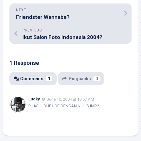
NEXT
Friendster Wannabe?
PREVIOUS
Ikut Salon Foto Indonesia 2004?
1 Response
Comments
1
Pingbacks
0
Lucky
June 10, 2004 at 10:57 AM
PUAS HIDUP LOE DENGAN NULIS INI??