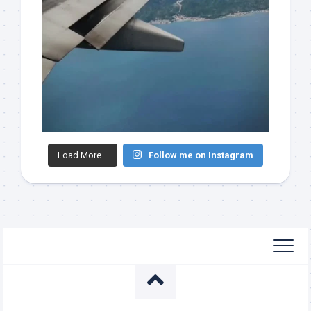
Load More...
Follow me on Instagram