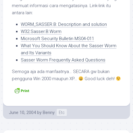
memuat informasi cara mengatasinya. Link-link itu
antara lain:
WORM_SASSER.B: Description and solution
W32.Sasser.B.Worm
Microsoft Security Bulletin MS04-011
What You Should Know About the Sasser Worm
and Its Variants
Sasser Worm Frequently Asked Questions
Semoga aja ada manfaatnya… SECARA gw bukan
pengguna Win 2000 maupun XP…
Good luck deh!
June 10, 2004
by
Benny
Etc