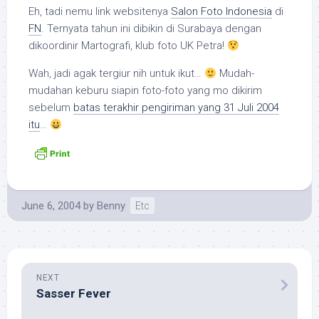
Eh, tadi nemu link websitenya
Salon Foto Indonesia
di
FN
. Ternyata tahun ini dibikin di Surabaya dengan
dikoordinir Martografi, klub foto UK Petra!
Wah, jadi agak tergiur nih untuk ikut…
Mudah-
mudahan keburu siapin foto-foto yang mo dikirim
sebelum
batas terakhir pengiriman yang 31 Juli 2004
itu
…
June 6, 2004
by
Benny
Etc
NEXT
Sasser Fever