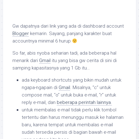
Gw dapatnya dari link yang ada di
dashboard account
Blogger
kemarin. Sayang, panjang karakter buat
accountnya minimal 6 hurup
So far, abis nyoba seharian tadi, ada beberapa hal
menarik dari
Gmail
itu yang bisa gw cerita di sini di
samping kapasitasnya yang 1 Gb itu…
ada
keyboard shortcuts
yang bikin mudah untuk
ngapa-ngapain di
Gmail
. Misalnya, “c” untuk
compose mail, “o” untuk buka e-mail, “r” untuk
reply e-mail, dan
beberapa perintah lainnya.
untuk membalas e-mail tidak perlu klik tombol
tertentu dan harus menunggu masuk ke halaman
baru, karena tempat untuk membalas e-mail
sudah tersedia persis di bagian bawah e-mail