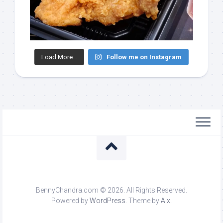
Load More...
Follow me on Instagram
BennyChandra.com © 2026. All Rights Reserved.
Powered by
WordPress
. Theme by
Alx
.