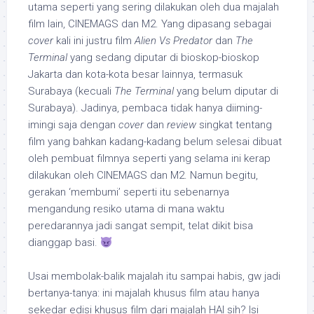
utama seperti yang sering dilakukan oleh dua majalah
film lain, CINEMAGS dan M2. Yang dipasang sebagai
cover
kali ini justru film
Alien Vs Predator
dan
The
Terminal
yang sedang diputar di bioskop-bioskop
Jakarta dan kota-kota besar lainnya, termasuk
Surabaya (kecuali
The Terminal
yang belum diputar di
Surabaya). Jadinya, pembaca tidak hanya diiming-
imingi saja dengan
cover
dan
review
singkat tentang
film yang bahkan kadang-kadang belum selesai dibuat
oleh pembuat filmnya seperti yang selama ini kerap
dilakukan oleh CINEMAGS dan M2. Namun begitu,
gerakan ‘membumi’ seperti itu sebenarnya
mengandung resiko utama di mana waktu
peredarannya jadi sangat sempit, telat dikit bisa
dianggap basi.
Usai membolak-balik majalah itu sampai habis, gw jadi
bertanya-tanya: ini majalah khusus film atau hanya
sekedar edisi khusus film dari majalah HAI sih? Isi