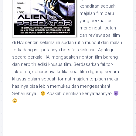
kehadiran sebuah
majalah film baru
yang berkualitas
mengingat liputan
dan review soal film
di HAI sendiri selama ini sudah rutin muncul dan malah
terkadang isi liputannya bersifat eksklusif. Apalagi
secara berkala HAI mengadakan nonton film bareng
dan nerbitin edisi khusus film. Berdasarkan faktor-
faktor itu, seharusnya ketika soal film digarap secara
khusus dalam sebuah format majalah terpisah maka
hasilnya bisa lebih memukau dan mengesankan!
Seharusnya…
Apakah demikian kenyataannya?