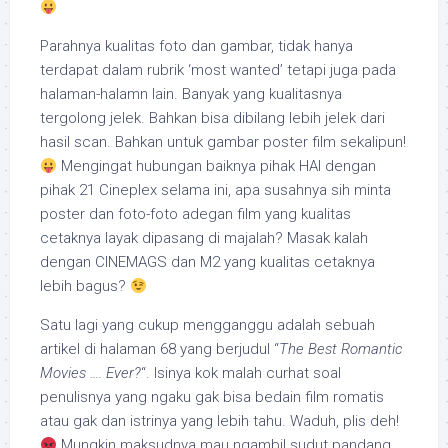
Parahnya kualitas foto dan gambar, tidak hanya
terdapat dalam rubrik ‘most wanted’ tetapi juga pada
halaman-halamn lain. Banyak yang kualitasnya
tergolong jelek. Bahkan bisa dibilang lebih jelek dari
hasil scan. Bahkan untuk gambar poster film sekalipun!
Mengingat hubungan baiknya pihak HAI dengan
pihak 21 Cineplex selama ini, apa susahnya sih minta
poster dan foto-foto adegan film yang kualitas
cetaknya layak dipasang di majalah? Masak kalah
dengan CINEMAGS dan M2 yang kualitas cetaknya
lebih bagus?
Satu lagi yang cukup mengganggu adalah sebuah
artikel di halaman 68 yang berjudul “
The Best Romantic
Movies …. Ever?
“. Isinya kok malah curhat soal
penulisnya yang ngaku gak bisa bedain film romatis
atau gak dan istrinya yang lebih tahu. Waduh, plis deh!
Mungkin maksudnya mau ngambil sudut pandang