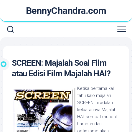
Skip
BennyChandra.com
to
content
SCREEN: Majalah Soal Film
atau Edisi Film Majalah HAI?
Ketika pertama kali
tahu kalo majalah
SCREEN ini adalah
keluarannya Majalah
HAI, sempat muncul
harapan dan
optimisme akan