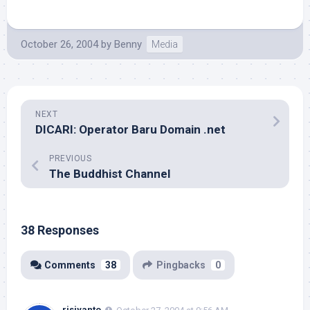
October 26, 2004
by
Benny
Media
NEXT
DICARI: Operator Baru Domain .net
PREVIOUS
The Buddhist Channel
38 Responses
Comments
38
Pingbacks
0
risiyanto