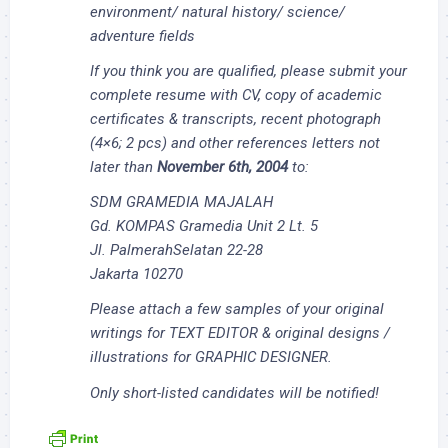
environment/ natural history/ science/
adventure fields
If you think you are qualified, please submit your
complete resume with CV, copy of academic
certificates & transcripts, recent photograph
(4×6; 2 pcs) and other references letters not
later than
November 6th, 2004
to:
SDM GRAMEDIA MAJALAH
Gd. KOMPAS Gramedia Unit 2 Lt. 5
Jl. PalmerahSelatan 22-28
Jakarta 10270
Please attach a few samples of your original
writings for TEXT EDITOR & original designs /
illustrations for GRAPHIC DESIGNER.
Only short-listed candidates will be notified!