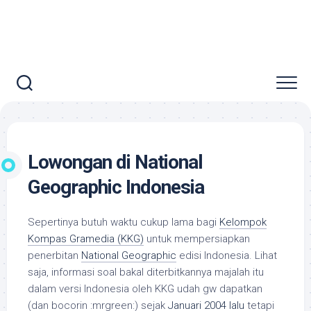
Lowongan di National
Geographic Indonesia
Sepertinya butuh waktu cukup lama bagi
Kelompok
Kompas Gramedia (KKG)
untuk mempersiapkan
penerbitan
National Geographic
edisi Indonesia. Lihat
saja, informasi soal bakal diterbitkannya majalah itu
dalam versi Indonesia oleh KKG udah gw dapatkan
(dan bocorin :mrgreen:) sejak
Januari 2004 lalu
tetapi