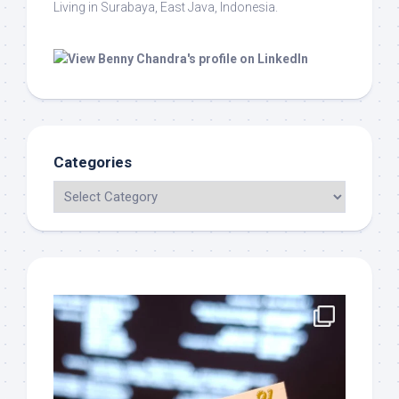
Living in Surabaya, East Java, Indonesia.
Categories