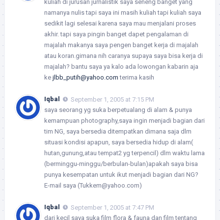
kuliah di jurusan jurnalistik saya seneng banget yang
namanya nulis tapi saya ini masih kuliah tapi kuliah saya
sedikit lagi selesai karena saya mau menjalani proses
akhir. tapi saya pingin banget dapet pengalaman di
majalah makanya saya pengen banget kerja di majalah
atau koran.gimana nih caranya supaya saya bisa kerja di
majalah? bantu saya ya kalo ada lowongan kabarin aja
ke
jlbb_putih@yahoo.com
terima kasih
Iqbal
September 1, 2005 at 7:15 PM
saya seorang yg suka berpetualang di alam & punya
kemampuan photography,saya ingin menjadi bagian dari
tim NG, saya bersedia ditempatkan dimana saja dlm
situasi kondisi apapun, saya bersedia hidup di alam(
hutan,gunung,atau tempat2 yg terpencil) dlm waktu lama
(berminggu-minggu/berbulan-bulan)apakah saya bisa
punya kesempatan untuk ikut menjadi bagian dari NG?
E-mail saya (Tukkem@yahoo.com)
Iqbal
September 1, 2005 at 7:47 PM
dari kecil saya suka film flora & fauna dan film tentang