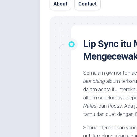
About
Contact
Lip Sync itu
Mengecewak
Semalam gw nonton ac
launching
album terbaru
dalam acara itu mereka
album sebelumnya sepe
Nafas
, dan
Pupus
. Ada 
tamu dan duet dengan 
Sebuah terobosan yang 
untuk meluncurkan albu