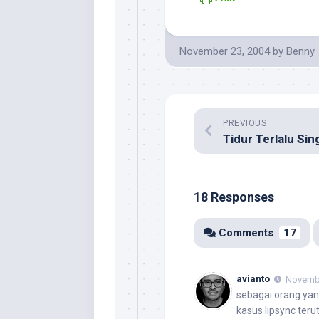
November 23, 2004
by
Benny
PREVIOUS
18 Responses
Comments
17
avianto
Novembe
sebagai orang yang
kasus lipsync teru