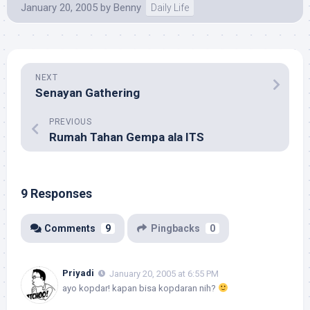
January 20, 2005
by
Benny
Daily Life
NEXT
Senayan Gathering
PREVIOUS
Rumah Tahan Gempa ala ITS
9 Responses
Comments
9
Pingbacks
0
Priyadi
January 20, 2005 at 6:55 PM
ayo kopdar! kapan bisa kopdaran nih?