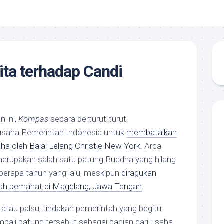
ta terhadap Candi
n ini,
Kompas
secara berturut-turut
usaha Pemerintah Indonesia untuk
membatalkan
ha oleh Balai Lelang Christie New York
. Arca
merupakan salah satu patung Buddha yang hilang
erapa tahun yang lalu, meskipun
diragukan
lah pemahat di Magelang, Jawa Tengah
.
i atau palsu, tindakan pemerintah yang begitu
bali patung tersebut sebagai bagian dari usaha