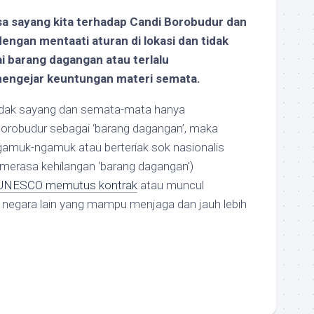
asa sayang kita terhadap Candi Borobudur dan
engan mentaati aturan di lokasi dan tidak
 barang dagangan atau terlalu
mengejar keuntungan materi semata.
 tidak sayang dan semata-mata hanya
robudur sebagai ‘barang dagangan’, maka
gamuk-ngamuk atau berteriak sok nasionalis
merasa kehilangan ‘barang dagangan’)
UNESCO memutus kontrak
atau muncul
u negara lain yang mampu menjaga dan jauh lebih