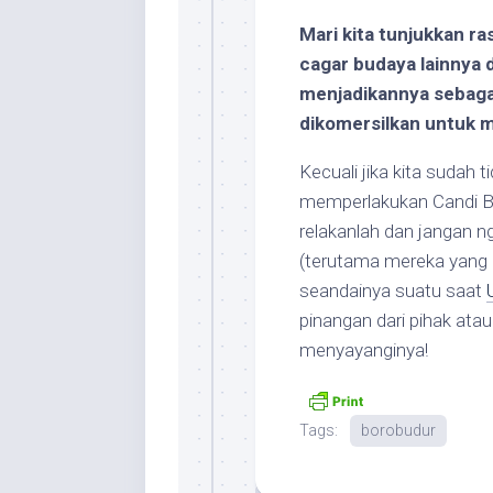
Mari kita tunjukkan r
cagar budaya lainnya d
menjadikannya sebagai
dikomersilkan untuk 
Kecuali jika kita sudah
memperlakukan Candi Bo
relakanlah dan jangan n
(terutama mereka yang 
seandainya suatu saat
pinangan dari pihak ata
menyayanginya!
Tags:
borobudur