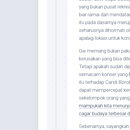
yang bukan pusat rekreas
biar ramai dan mendata
itu pada dasarnya mer
seharusnya dihormati o
apalagi lokasi untuk kon
Gw memang bukan pakar 
kerusakan yang bisa diti
Tetapi apakah sudah dip
semacam konser yang
itu terhadap Candi Bor
dapat mempercepat ker
sekelompok orang yang
mampukah kita menunju
cagar budaya terbesar 
Sebenarnya, sayangkah 