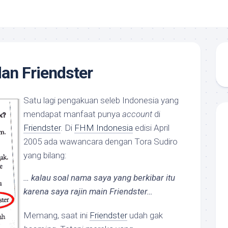
dan Friendster
Satu lagi pengakuan seleb Indonesia yang
mendapat manfaat punya
account
di
Friendster
. Di
FHM Indonesia
edisi April
2005 ada wawancara dengan Tora Sudiro
yang bilang:
… kalau soal nama saya yang berkibar itu
karena saya rajin main Friendster…
Memang, saat ini
Friendster
udah gak