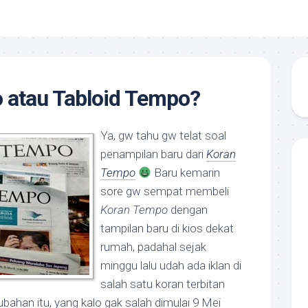
 atau Tabloid Tempo?
Ya, gw tahu gw telat soal
penampilan baru dari
Koran
Tempo
Baru kemarin
sore gw sempat membeli
Koran Tempo
dengan
tampilan baru di kios dekat
rumah, padahal sejak
minggu lalu udah ada iklan di
salah satu koran terbitan
ahan itu, yang kalo gak salah dimulai 9 Mei