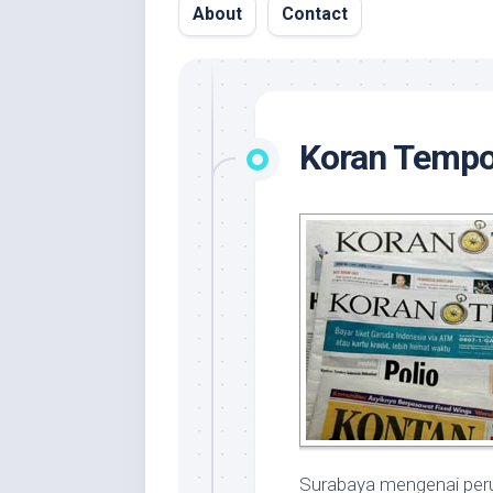
About
Contact
Koran Tempo
Surabaya mengenai perub