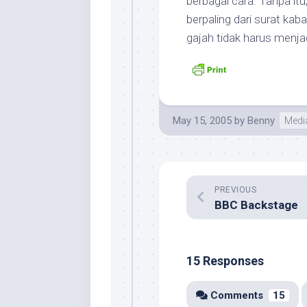
berbagai cara. Tanpa itu
berpaling dari surat kab
gajah tidak harus menja
May 15, 2005
by
Benny
Medi
PREVIOUS
BBC Backstage
15 Responses
Comments
15