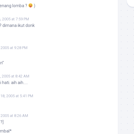
enang lomba ?
)
, 2005 at 7:59 PM
 dimana ikut donk
 2005 at 9:28 PM
an”
, 2005 at 8:42 AM
hati. aih aih…..
18, 2005 at 5:41 PM
 2005 at 8:26 AM
?]
ombal*