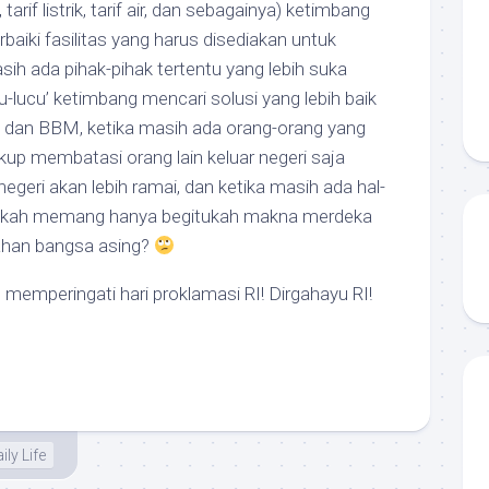
tarif listrik, tarif air, dan sebagainya) ketimbang
ki fasilitas yang harus disediakan untuk
sih ada pihak-pihak tertentu yang lebih suka
-lucu’ ketimbang mencari solusi yang lebih baik
k dan BBM, ketika masih ada orang-orang yang
kup membatasi orang lain keluar negeri saja
egeri akan lebih ramai, dan ketika masih ada hal-
apakah memang hanya begitukah makna merdeka
jahan bangsa asing?
emperingati hari proklamasi RI! Dirgahayu RI!
ily Life