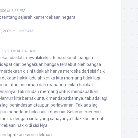
006 at 3:33 PM
 tentang sejarah kemerdekaan negara
 1, 2006 at 10:27 AM
y 26, 2006 at 7:41 AM
ka tidaklah mewakili eksistensi sebuah bangsa.
didapat dari pengakuan bangsa tersebut oleh bangsa
erdekaan disini tidaklah hanya merdeka dari sisi fisik
dekaan hakiki adalah ketika kita memang tidak lagi
nan atau ancaman dari manapun. inilah hakikat
enarnya. Tak mudah memang untuk mendapatkan
Namun kita berhak untuk mendapatkannya. tak ada lagi
a lagi penindasan ataupun perlawanan. Tak ada lagi
un penodaan hak asasi manusia. Selamat mencari
an itu dengan cinta yang cahayanya tidak kan pernah
dekaan hakiki di sisi Nya.
endapatkan kemerdekaan