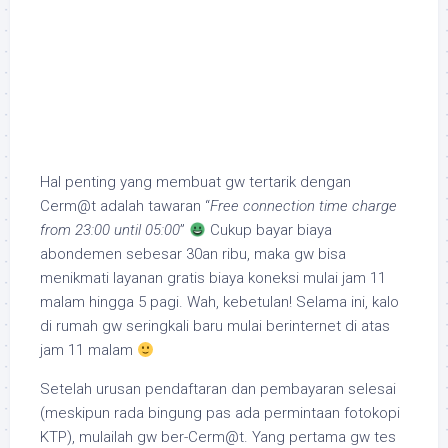
Hal penting yang membuat gw tertarik dengan
Cerm@t adalah tawaran “
Free connection time charge
from 23:00 until 05:00
”
Cukup bayar biaya
abondemen sebesar 30an ribu, maka gw bisa
menikmati layanan gratis biaya koneksi mulai jam 11
malam hingga 5 pagi. Wah, kebetulan! Selama ini, kalo
di rumah gw seringkali baru mulai berinternet di atas
jam 11 malam
Setelah urusan pendaftaran dan pembayaran selesai
(meskipun rada bingung pas ada permintaan fotokopi
KTP), mulailah gw ber-Cerm@t. Yang pertama gw tes