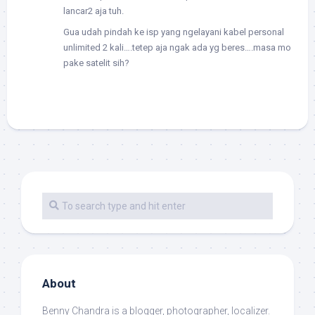
lancar2 aja tuh.
Gua udah pindah ke isp yang ngelayani kabel personal
unlimited 2 kali….tetep aja ngak ada yg beres….masa mo
pake satelit sih?
About
Benny Chandra
is a blogger, photographer, localizer.