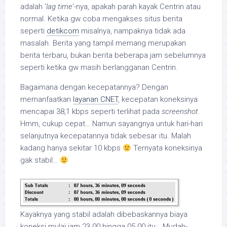
adalah ‘
lag time
‘-nya, apakah parah kayak Centrin atau
normal. Ketika gw coba mengakses situs berita
seperti
detikcom
misalnya, nampaknya tidak ada
masalah. Berita yang tampil memang merupakan
berita terbaru, bukan berita beberapa jam sebelumnya
seperti ketika gw masih berlangganan Centrin.
Bagaimana dengan kecepatannya? Dengan
memanfaatkan
layanan CNET
, kecepatan koneksinya
mencapai 38,1 kbps seperti terlihat pada
screenshot
.
Hmm, cukup cepat… Namun sayangnya untuk hari-hari
selanjutnya kecepatannya tidak sebesar itu. Malah
kadang hanya sekitar 10 kbps
Ternyata koneksinya
gak stabil…
Kayaknya yang stabil adalah dibebaskannya biaya
koneksi mulai jam 23.00 hingga 05.00 itu… Mudah-