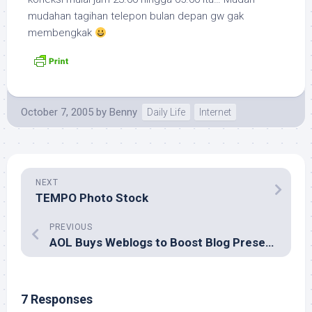
mudahan tagihan telepon bulan depan gw gak
membengkak
October 7, 2005
by
Benny
Daily Life
Internet
NEXT
TEMPO Photo Stock
PREVIOUS
AOL Buys Weblogs to Boost Blog Presence
7 Responses