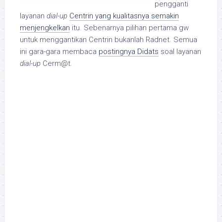
pengganti
layanan
dial-up
Centrin yang kualitasnya semakin
menjengkelkan
itu. Sebenarnya pilihan pertama gw
untuk menggantikan Centrin bukanlah Radnet. Semua
ini gara-gara membaca
postingnya Didats
soal layanan
dial-up
Cerm@t.