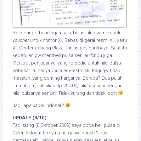
Sekedar perbandingan saja, bulan lalu gw membeli
voucher
untuk nomor XL Bebas di gerai resmi XL, yaitu
XL Center cabang Plaza Tunjungan, Surabaya. Saat itu
kebetulan gw membeli pulsa senilai 25ribu juga.
Menurut penjaganya, yang tersedia untuk nilai pulsa
sebesar itu hanya
voucher
elektronik. Bagi gw tidak
masalah, yang penting harganya. Berapa? Dua puluh
lima ribu rupiah alias Rp 25.000,- alias sesuai dengan
nilai pulsanya sendiri. Tidak kurang dan tidak lebih
Jadi, apa kabar Indosat?
UPDATE (8/10):
Tadi siang (8 Oktober 2009) saya coba beli pulsa di
Galeri Indosat ternyata harganya sudah ‘tidak
bermasalah’. Harga jualnya sudah sesuai nilai pulsa.