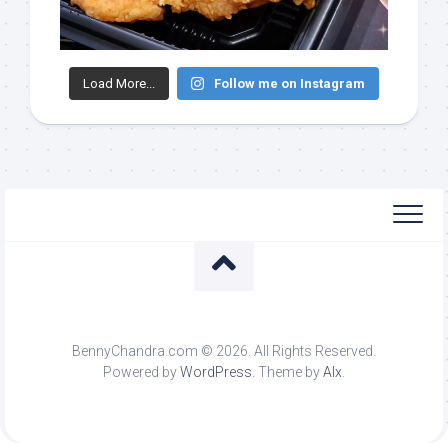
Load More...
Follow me on Instagram
BennyChandra.com © 2026. All Rights Reserved.
Powered by
WordPress
. Theme by
Alx
.