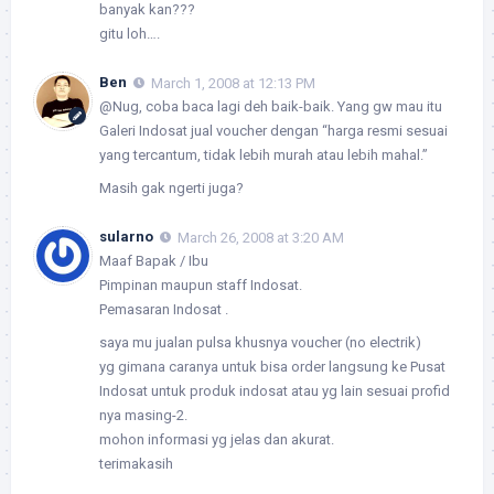
banyak kan???
gitu loh….
Ben
March 1, 2008 at 12:13 PM
@Nug, coba baca lagi deh baik-baik. Yang gw mau itu
Galeri Indosat jual voucher dengan “harga resmi sesuai
yang tercantum, tidak lebih murah atau lebih mahal.”
Masih gak ngerti juga?
sularno
March 26, 2008 at 3:20 AM
Maaf Bapak / Ibu
Pimpinan maupun staff Indosat.
Pemasaran Indosat .
saya mu jualan pulsa khusnya voucher (no electrik)
yg gimana caranya untuk bisa order langsung ke Pusat
Indosat untuk produk indosat atau yg lain sesuai profid
nya masing-2.
mohon informasi yg jelas dan akurat.
terimakasih