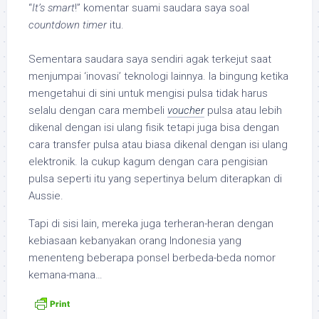
“
It’s smart
!” komentar suami saudara saya soal
countdown timer
itu.
Sementara saudara saya sendiri agak terkejut saat
menjumpai ‘inovasi’ teknologi lainnya. Ia bingung ketika
mengetahui di sini untuk mengisi pulsa tidak harus
selalu dengan cara membeli
voucher
pulsa atau lebih
dikenal dengan isi ulang fisik tetapi juga bisa dengan
cara transfer pulsa atau biasa dikenal dengan isi ulang
elektronik. Ia cukup kagum dengan cara pengisian
pulsa seperti itu yang sepertinya belum diterapkan di
Aussie.
Tapi di sisi lain, mereka juga terheran-heran dengan
kebiasaan kebanyakan orang Indonesia yang
menenteng beberapa ponsel berbeda-beda nomor
kemana-mana…