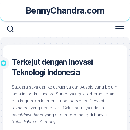
Skip
BennyChandra.com
to
content
Terkejut dengan Inovasi
Teknologi Indonesia
Saudara saya dan keluarganya dari Aussie yang belum
lama ini berkunjung ke Surabaya agak terheran-heran
dan kagum ketika menjumpai beberapa ‘inovasi’
teknologi yang ada di sini. Salah satunya adalah
countdown timer
yang sudah terpasang di banyak
traffic lights
di Surabaya.