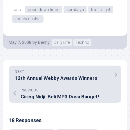
Tags:
countdown timer
surabaya
traffic light
voucher pulsa
May 7, 2008
by
Benny
Daily Life
Techno
NEXT
12th Annual Webby Awards Winners
PREVIOUS
Giring Nidji: Beli MP3 Dosa Banget!
18 Responses