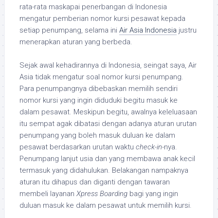
rata-rata maskapai penerbangan di Indonesia
mengatur pemberian nomor kursi pesawat kepada
setiap penumpang, selama ini
Air Asia Indonesia
justru
menerapkan aturan yang berbeda.
Sejak awal kehadirannya di Indonesia, seingat saya, Air
Asia tidak mengatur soal nomor kursi penumpang.
Para penumpangnya dibebaskan memilih sendiri
nomor kursi yang ingin diduduki begitu masuk ke
dalam pesawat. Meskipun begitu, awalnya keleluasaan
itu sempat agak dibatasi dengan adanya aturan urutan
penumpang yang boleh masuk duluan ke dalam
pesawat berdasarkan urutan waktu
check-in
-nya.
Penumpang lanjut usia dan yang membawa anak kecil
termasuk yang didahulukan. Belakangan nampaknya
aturan itu dihapus dan diganti dengan tawaran
membeli layanan
Xpress Boarding
bagi yang ingin
duluan masuk ke dalam pesawat untuk memilih kursi.