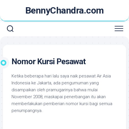
Skip
BennyChandra.com
to
content
Nomor Kursi Pesawat
Ketika beberapa hari lalu saya naik pesawat Air Asia
Indonesia ke Jakarta, ada pengumuman yang
disampaikan oleh pramugarinya bahwa mulai
November 2008, maskapai penerbangan itu akan
memberlakukan pemberian nomor kursi bagi semua
penumpangnya.