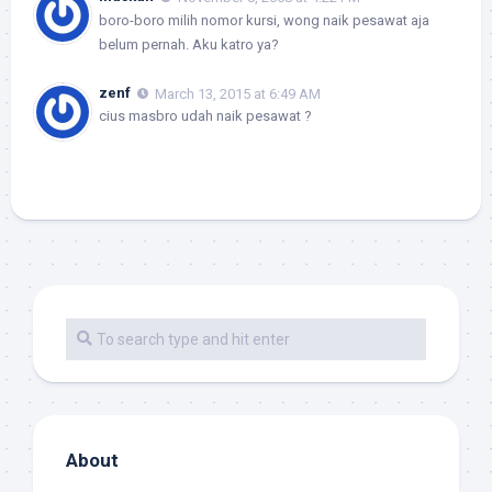
boro-boro milih nomor kursi, wong naik pesawat aja
belum pernah. Aku katro ya?
zenf
March 13, 2015 at 6:49 AM
cius masbro udah naik pesawat ?
About