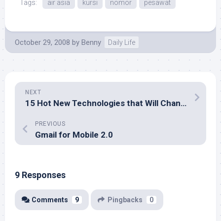
Tags:
air asia
kursi
nomor
pesawat
October 29, 2008
by
Benny
Daily Life
NEXT
15 Hot New Technologies that Will Change Everything
PREVIOUS
Gmail for Mobile 2.0
9 Responses
Comments
9
Pingbacks
0