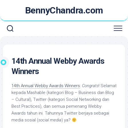
Skip
BennyChandra.com
to
content
14th Annual Webby Awards
Winners
14th Annual Webby Awards Winners
:
Congrats
! Selamat
kepada Mashable (kategori Blog – Business dan Blog
– Cultural), Twitter (kategori Social Networking dan
Best Practices), dan semua pemenang Webby
Awards tahun ini. Tahunnya Twitter berjaya sebagai
media sosial (
social media
) ya?