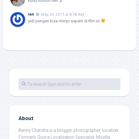
kudu nonton neh :p
ian
May 20, 2011 at 8:58 AM
jadi pengen bisa mimpi seperti di film ini
About
Benny Chandra
is a blogger, photographer, localizer.
Formerly Quora Localization Specialist, Mozilla