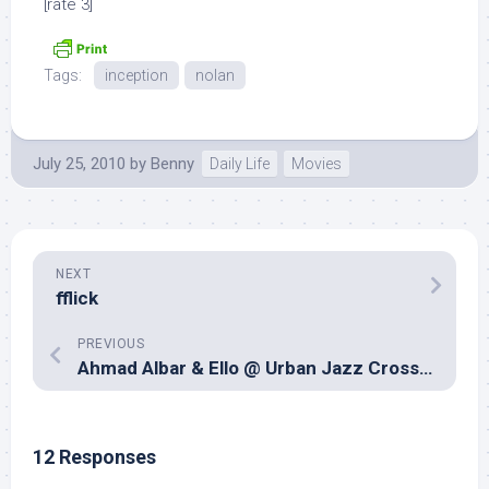
[rate 3]
Tags:
inception
nolan
July 25, 2010
by
Benny
Daily Life
Movies
NEXT
fflick
PREVIOUS
Ahmad Albar & Ello @ Urban Jazz Crossover 2010 Surabaya
12 Responses