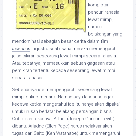
komplotan
pencuri rahasia
lewat mimpi,
namun
belakangan yang
mendominasi sebagian besar cerita dalam film
Inception
ini justru soal usaha mereka memengaruhi
jalan pikiran seseorang lewat mimpi secara rahasia.
Atau tepatnya, memasukkan sebuah gagasan atau
pemikiran tertentu kepada seseorang lewat mimpi
secara rahasia.
Sebenarnya ide mempengaruhi seseorang lewat
mimpi cukup menarik. Namun saya langsung agak
kecewa ketika mengetahui ide itu hanya akan dipakai
untuk urusan berlatar belakang persaingan bisnis.
Cobb dan rekannya, Arthur (Joseph Gordon-Levitt)
dibantu Ariadne (Ellen Page) harus melaksanakan
tugas dari Saito (Ken Watanabe) untuk memengaruhi