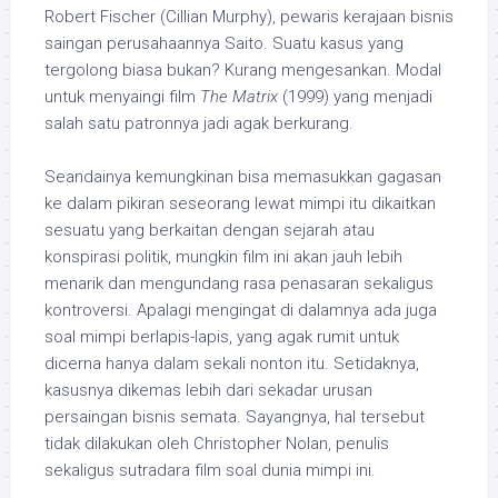
Robert Fischer (Cillian Murphy), pewaris kerajaan bisnis
saingan perusahaannya Saito. Suatu kasus yang
tergolong biasa bukan? Kurang mengesankan. Modal
untuk menyaingi film
The Matrix
(1999) yang menjadi
salah satu patronnya jadi agak berkurang.
Seandainya kemungkinan bisa memasukkan gagasan
ke dalam pikiran seseorang lewat mimpi itu dikaitkan
sesuatu yang berkaitan dengan sejarah atau
konspirasi politik, mungkin film ini akan jauh lebih
menarik dan mengundang rasa penasaran sekaligus
kontroversi. Apalagi mengingat di dalamnya ada juga
soal mimpi berlapis-lapis, yang agak rumit untuk
dicerna hanya dalam sekali nonton itu. Setidaknya,
kasusnya dikemas lebih dari sekadar urusan
persaingan bisnis semata. Sayangnya, hal tersebut
tidak dilakukan oleh Christopher Nolan, penulis
sekaligus sutradara film soal dunia mimpi ini.