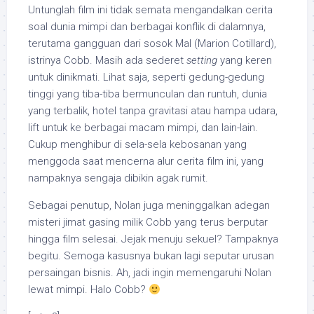
Untunglah film ini tidak semata mengandalkan cerita
soal dunia mimpi dan berbagai konflik di dalamnya,
terutama gangguan dari sosok Mal (Marion Cotillard),
istrinya Cobb. Masih ada sederet
setting
yang keren
untuk dinikmati. Lihat saja, seperti gedung-gedung
tinggi yang tiba-tiba bermunculan dan runtuh, dunia
yang terbalik, hotel tanpa gravitasi atau hampa udara,
lift untuk ke berbagai macam mimpi, dan lain-lain.
Cukup menghibur di sela-sela kebosanan yang
menggoda saat mencerna alur cerita film ini, yang
nampaknya sengaja dibikin agak rumit.
Sebagai penutup, Nolan juga meninggalkan adegan
misteri jimat gasing milik Cobb yang terus berputar
hingga film selesai. Jejak menuju sekuel? Tampaknya
begitu. Semoga kasusnya bukan lagi seputar urusan
persaingan bisnis. Ah, jadi ingin memengaruhi Nolan
lewat mimpi. Halo Cobb?