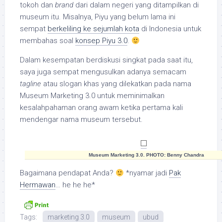
tokoh dan
brand
dari dalam negeri yang ditampilkan di
museum itu. Misalnya, Piyu yang belum lama ini
sempat
berkeliling ke sejumlah kota
di Indonesia untuk
membahas soal
konsep Piyu 3.0
.
Dalam kesempatan berdiskusi singkat pada saat itu,
saya juga sempat mengusulkan adanya semacam
tagline
atau slogan khas yang dilekatkan pada nama
Museum Marketing 3.0 untuk meminimalkan
kesalahpahaman orang awam ketika pertama kali
mendengar nama museum tersebut.
Museum Marketing 3.0. PHOTO: Benny Chandra
Bagaimana pendapat Anda?
*nyamar jadi
Pak
Hermawan
… he he he*
Tags:
marketing 3.0
museum
ubud