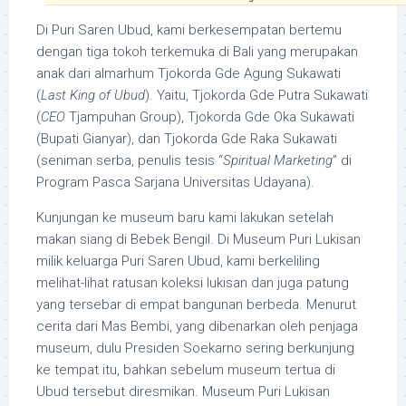
Di Puri Saren Ubud, kami berkesempatan bertemu
dengan tiga tokoh terkemuka di Bali yang merupakan
anak dari almarhum Tjokorda Gde Agung Sukawati
(
Last King of Ubud
). Yaitu, Tjokorda Gde Putra Sukawati
(
CEO
Tjampuhan Group), Tjokorda Gde Oka Sukawati
(Bupati Gianyar), dan Tjokorda Gde Raka Sukawati
(seniman serba, penulis tesis “
Spiritual Marketing
” di
Program Pasca Sarjana Universitas Udayana).
Kunjungan ke museum baru kami lakukan setelah
makan siang di Bebek Bengil. Di Museum Puri Lukisan
milik keluarga Puri Saren Ubud, kami berkeliling
melihat-lihat ratusan koleksi lukisan dan juga patung
yang tersebar di empat bangunan berbeda. Menurut
cerita dari Mas Bembi, yang dibenarkan oleh penjaga
museum, dulu Presiden Soekarno sering berkunjung
ke tempat itu, bahkan sebelum museum tertua di
Ubud tersebut diresmikan. Museum Puri Lukisan