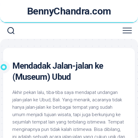
Skip
BennyChandra.com
to
content
Mendadak Jalan-jalan ke
(Museum) Ubud
Akhir pekan lalu, tiba-tiba saya mendapat undangan
jalan-jalan ke Ubud, Bali. Yang menarik, acaranya tidak
hanya jalan-jalan ke berbagai tempat yang sudah
umum menjadi tujuan wisata, tapi juga berkunjung ke
sejumlah tempat lain yang terbilang istimewa. Tempat
menginapnya pun tidak kalah istimewa. Bisa dibilang,
ini adalah sebuah acara jalan-jalan yang cukup unik dan