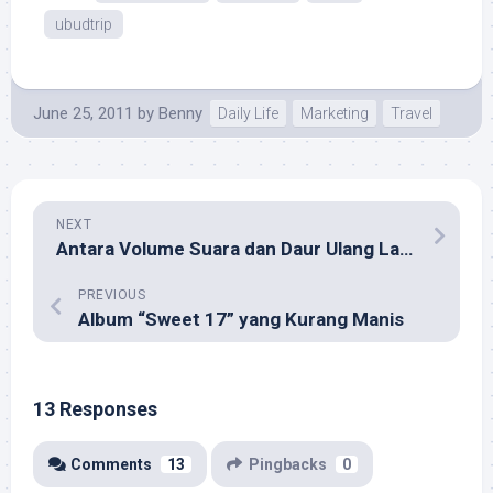
ubudtrip
June 25, 2011
by
Benny
Daily Life
Marketing
Travel
NEXT
Antara Volume Suara dan Daur Ulang Lagu Cinta
PREVIOUS
Album “Sweet 17” yang Kurang Manis
13 Responses
Comments
13
Pingbacks
0