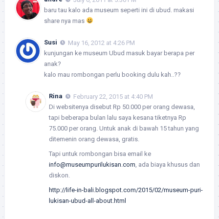
baru tau kalo ada museum seperti ini di ubud. makasi
share nya mas
Susi
May 16, 2012 at 4:26 PM
kunjungan ke museum Ubud masuk bayar berapa per
anak?
kalo mau rombongan perlu booking dulu kah..??
Rina
February 22, 2015 at 4:40 PM
Di websitenya disebut Rp 50.000 per orang dewasa,
tapi beberapa bulan lalu saya kesana tiketnya Rp
75.000 per orang. Untuk anak di bawah 15 tahun yang
ditemenin orang dewasa, gratis.
Tapi untuk rombongan bisa email ke
info@museumpurilukisan.com
, ada biaya khusus dan
diskon.
http://life-in-bali.blogspot.com/2015/02/museum-puri-
lukisan-ubud-all-about.html