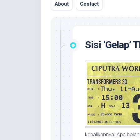
About
Contact
Sisi ‘Gelap’ 
kebalikannya. Apa bole