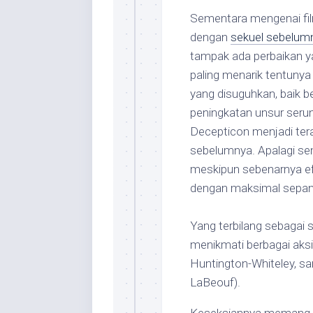
Sementara mengenai fil
dengan
sekuel sebelum
tampak ada perbaikan ya
paling menarik tentuny
yang disuguhkan, baik
peningkatan unsur seru
Decepticon menjadi ter
sebelumnya. Apalagi sem
meskipun sebenarnya efe
dengan maksimal sepanja
Yang terbilang sebagai 
menikmati berbagai aksi 
Huntington-Whiteley, s
LaBeouf).