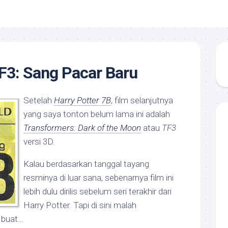
TF3: Sang Pacar Baru
Setelah
Harry Potter 7B
, film selanjutnya
yang saya tonton belum lama ini adalah
Transformers: Dark of the Moon
atau
TF3
versi 3D.
Kalau berdasarkan tanggal tayang
resminya di luar sana, sebenarnya film ini
lebih dulu dirilis sebelum seri terakhir dari
Harry Potter. Tapi di sini malah
h buat…