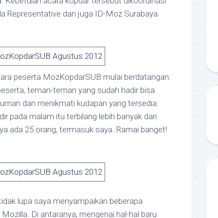
. Kebetulan acara kopdar tersebut dikoordinasi
lla Representative dan juga ID-Moz Surabaya
 para peserta MozKopdarSUB mulai berdatangan.
peserta, teman-teman yang sudah hadir bisa
man dan menikmati kudapan yang tersedia.
r pada malam itu terbilang lebih banyak dari
ya ada 25 orang, termasuk saya. Ramai banget!
tidak lupa saya menyampaikan beberapa
r Mozilla. Di antaranya, mengenai hal-hal baru