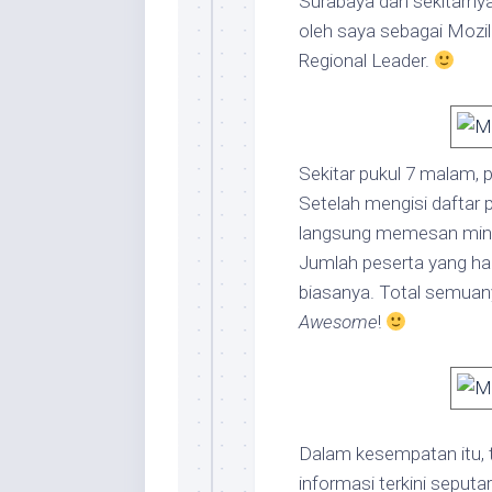
Surabaya dan sekitarnya
oleh saya sebagai Mozi
Regional Leader.
Sekitar pukul 7 malam,
Setelah mengisi daftar 
langsung memesan minu
Jumlah peserta yang hadi
biasanya. Total semuan
Awesome
!
Dalam kesempatan itu, 
informasi terkini seputa