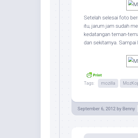
Setelah selesai foto ber
itu, jarum jam sudah me
kedatangan teman-teman
dan sekitarnya. Sampai 
Tags:
mozilla
MozKo
September 6, 2012
by
Benny