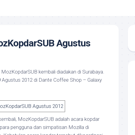
ozKopdarSUB Agustus
lu, MozKopdarSUB kembali diadakan di Surabaya.
9 Agustus 2012 di Dante Coffee Shop – Galaxy
kembali, MozKopdarSUB adalah acara kopdar
 para pengguna dan simpatisan Mozilla di