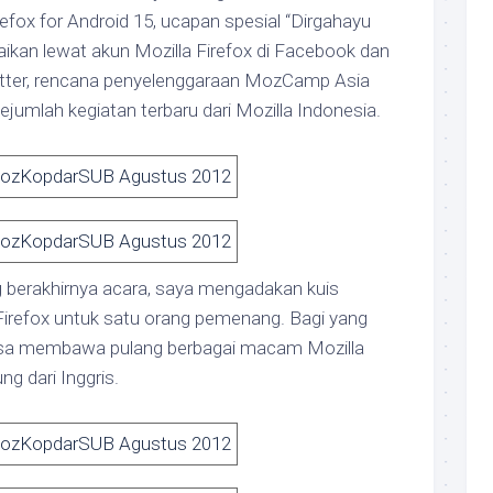
efox for Android 15, ucapan spesial “Dirgahayu
ikan lewat akun Mozilla Firefox di Facebook dan
witter, rencana penyelenggaraan MozCamp Asia
ejumlah kegiatan terbaru dari Mozilla Indonesia.
g berakhirnya acara, saya mengadakan kuis
Firefox untuk satu orang pemenang. Bagi yang
isa membawa pulang berbagai macam Mozilla
ng dari Inggris.