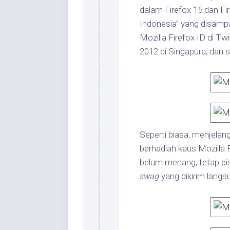
dalam Firefox 15 dan Fir
Indonesia” yang disampa
Mozilla Firefox ID di T
2012 di Singapura, dan s
Seperti biasa, menjelan
berhadiah kaus Mozilla 
belum menang, tetap b
swag
yang dikirim langsu