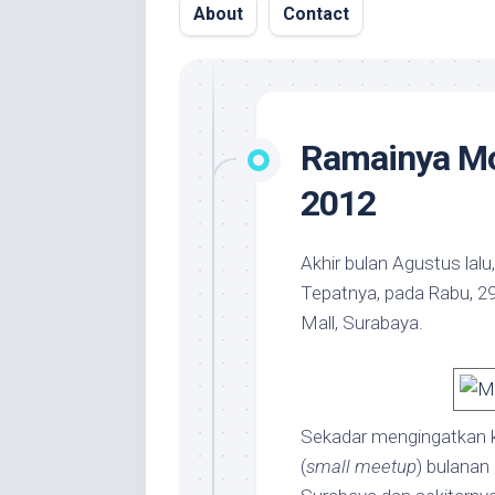
About
Contact
Ramainya M
2012
Akhir bulan Agustus la
Tepatnya, pada Rabu, 2
Mall, Surabaya.
Sekadar mengingatkan 
(
small meetup
) bulanan