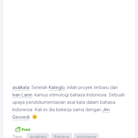
asalkata
: Setelah
Kateglo
, inilah proyek terbaru dari
Ivan Lanin
: kamus etimologi bahasa Indonesia. Sebuah
upaya pendokumentasian asal kata dalam bahasa
Indonesia. Kali ini dia bekerja sama dengan
Jim
Geovedi
.
Tags:
asalkata
Bahasa
indonesia