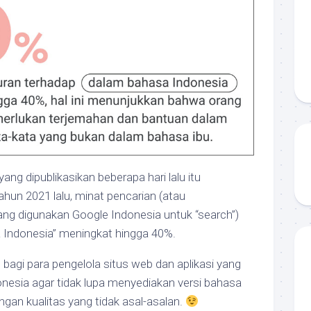
ng dipublikasikan beberapa hari lalu itu
ahun 2021 lalu, minat pencarian (atau
ng digunakan Google Indonesia untuk “search”)
 Indonesia” meningkat hingga 40%.
bagi para pengelola situs web dan aplikasi yang
nesia agar tidak lupa menyediakan versi bahasa
ngan kualitas yang tidak asal-asalan.