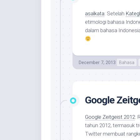
asalkata
: Setelah
Kateg
etimologi bahasa Indon
dalam bahasa Indonesia.
December 7, 2013
Bahasa
Google Zeitg
Google Zeitgeist 2012
: 
tahun 2012, termasuk t
Twitter membuat rangk