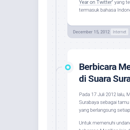
Year on Twitter
” yang t
termasuk bahasa Indone
December 15, 2012
Internet
Berbicara Me
di Suara Sur
Pada 17 Juli 2012 lalu, 
Surabaya sebagai tamu 
yang berlangsung setiap
Untuk memenuhi undang