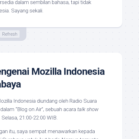
ersedia dalam sembilan bahasa, tapi tidak
sia. Sayang sekali.
Refresh
ngenai Mozilla Indonesia
abaya
Mozilla Indonesia diundang oleh Radio Suara
dalam “Blog on Air”, sebuah acara
talk show
 Selasa, 21:00-22:00 WIB.
an itu, saya sempat menawarkan kepada