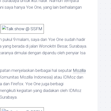
di Surabaya untuk ikut hadir. Namun ternyata
ni saya hanya Yoe One, yang lain berhalangan
 pukul 9 malam, saya dan Yoe One sudah hadir
 yang berada di jalan Wonokitri Besar, Surabaya.
aranya dimulai dengan dipandu oleh penyiar Isa
mpatan menjelaskan berbagai hal seputar
Mozilla
Komunitas Mozilla Indonesia) atau IDMoz dan
a dan Firefox. Yoe One juga berbagi
ngikuti kegiatan yang diadakan oleh IDMoz
 Surabaya.