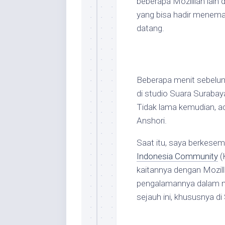
beberapa Mozillian lain 
yang bisa hadir menema
datang.
Beberapa menit sebelum
di studio Suara Surabaya
Tidak lama kemudian, ac
Anshori.
Saat itu, saya berkese
Indonesia Community
(
kaitannya dengan Mozill
pengalamannya dalam me
sejauh ini, khususnya di