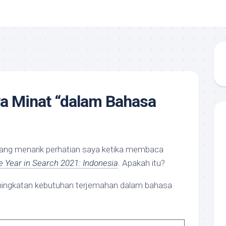
a Minat “dalam Bahasa
ng menarik perhatian saya ketika membaca
e Year in Search 2021: Indonesia
. Apakah itu?
peningkatan kebutuhan terjemahan dalam bahasa