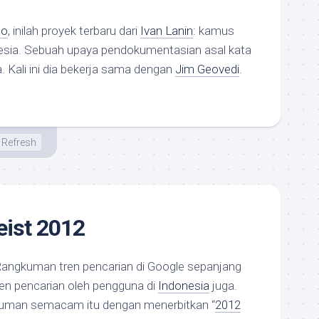
lo
, inilah proyek terbaru dari
Ivan Lanin
: kamus
esia. Sebuah upaya pendokumentasian asal kata
 Kali ini dia bekerja sama dengan
Jim Geovedi
.
Refresh
eist 2012
Rangkuman tren pencarian di Google sepanjang
ren pencarian oleh pengguna di
Indonesia
juga.
uman semacam itu dengan menerbitkan “
2012