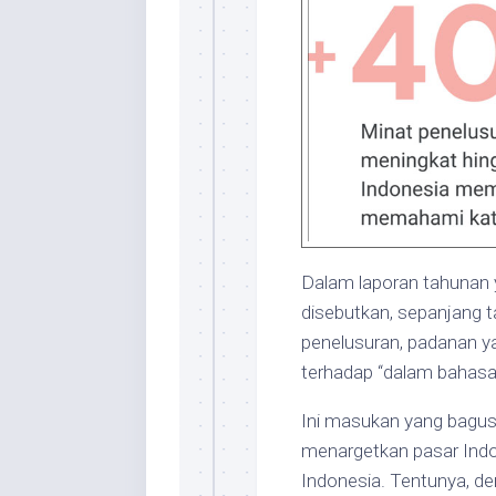
Dalam laporan tahunan ya
disebutkan, sepanjang t
penelusuran, padanan ya
terhadap “dalam bahasa
Ini masukan yang bagus 
menargetkan pasar Indo
Indonesia. Tentunya, de