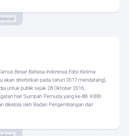
Internet
Kamus Besar Bahasa Indonesia Edisi Kelima
ru akan diterbitkan pada tahun 2017 mendatang),
dia untuk publik sejak 28 Oktober 2016,
ngatan hari Sumpah Pemuda yang ke-88. KBBI
an dikelola oleh Badan Pengembangan dan
Refresh