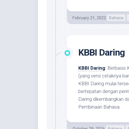
February 21, 2022
Bahasa
KBBI Daring
KBBI Daring
: Berbasis
(yang versi cetaknya ba
KBBI Daring mulai terse
bertepatan dengan peri
Daring dikembangkan d
Pembinaan Bahasa.
October 29, 2016
Bahasa