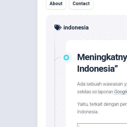
About
Contact
indonesia
Meningkatny
Indonesia”
Ada sebuah wawasan ya
sekilas isi laporan
Googl
Yaitu, terkait dengan 
Indonesia.