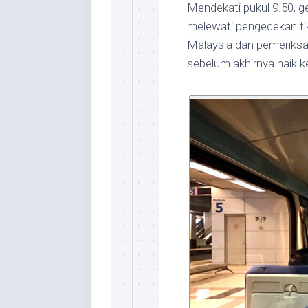
Mendekati pukul 9.50, g
melewati pengecekan tik
Malaysia dan pemeriksa
sebelum akhirnya naik k