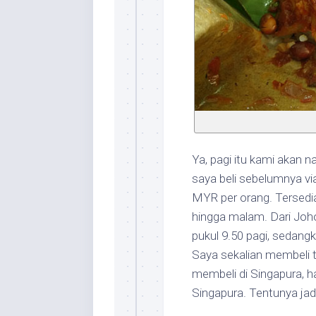
Ya, pagi itu kami akan 
saya beli sebelumnya vi
MYR per orang. Tersedia
hingga malam. Dari Joh
pukul 9.50 pagi, sedang
Saya sekalian membeli ti
membeli di Singapura, h
Singapura. Tentunya jad