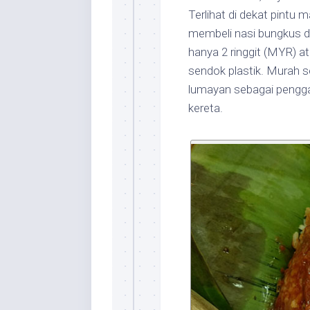
Terlihat di dekat pintu
membeli nasi bungkus de
hanya 2 ringgit (MYR) at
sendok plastik. Murah s
lumayan sebagai pengga
kereta.