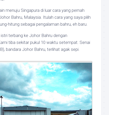
ain menuju Singapura di luar cara yang pernah
Johor Bahru, Malaysia. Itulah cara yang saya pilih
tung-hitung sebagai pengalaman bahru, eh baru.
 istri terbang ke Johor Bahru dengan
mi tiba sekitar pukul 10 waktu setempat. Senai
HB), bandara Johor Bahru, terlihat agak sepi.