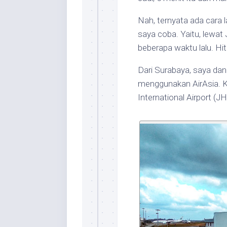
Nah, ternyata ada cara l
saya coba. Yaitu, lewat 
beberapa waktu lalu. Hi
Dari Surabaya, saya dan
menggunakan AirAsia. Ka
International Airport (J