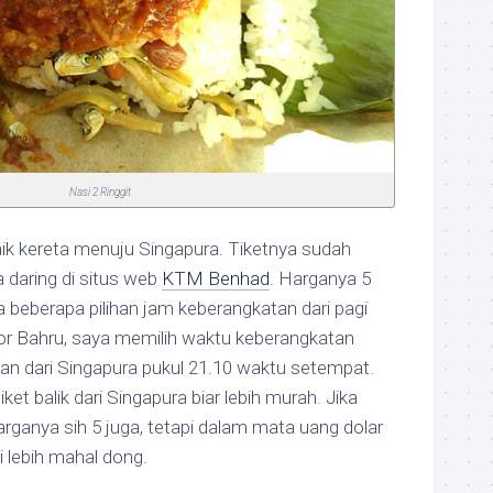
Nasi 2 Ringgit
naik kereta menuju Singapura. Tiketnya sudah
a daring di situs web
KTM Benhad
. Harganya 5
 beberapa pilihan jam keberangkatan dari pagi
or Bahru, saya memilih waktu keberangkatan
kan dari Singapura pukul 21.10 waktu setempat.
ket balik dari Singapura biar lebih murah. Jika
arganya sih 5 juga, tetapi dalam mata uang dolar
i lebih mahal dong.