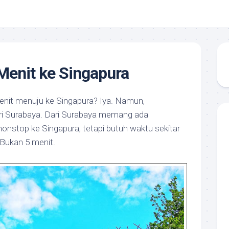
Menit ke Singapura
nit menuju ke Singapura? Iya. Namun,
ari Surabaya. Dari Surabaya memang ada
nstop ke Singapura, tetapi butuh waktu sekitar
 Bukan 5 menit.