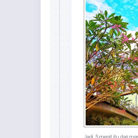
Jadi, 5 menit itu dari m