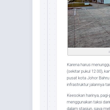
S
Karena harus menunggu 
(sekitar pukul 12.00), k
pusat kota Johor Bahru 
infrastruktur jalannya 
Keesokan harinya, pagi
menggunakan taksi dari
dalam stasiun, saya mel