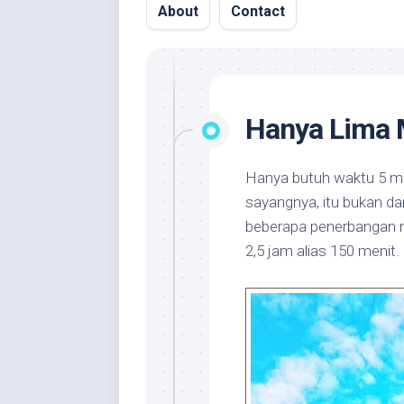
About
Contact
Hanya Lima 
Hanya butuh waktu 5 me
sayangnya, itu bukan d
beberapa penerbangan no
2,5 jam alias 150 menit.