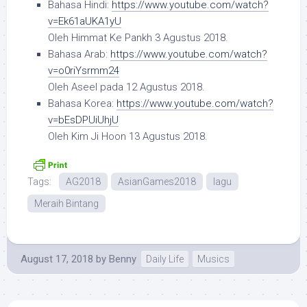
Bahasa Hindi:
https://www.youtube.com/watch?
v=Ek61aUKA1yU
Oleh Himmat Ke Pankh 3 Agustus 2018.
Bahasa Arab:
https://www.youtube.com/watch?
v=o0riYsrmm24
Oleh Aseel pada 12 Agustus 2018.
Bahasa Korea:
https://www.youtube.com/watch?
v=bEsDPUiUhjU
Oleh Kim Ji Hoon 13 Agustus 2018.
Tags:
AG2018
AsianGames2018
lagu
Meraih Bintang
August 17, 2018
by
Benny
Daily Life
Musics