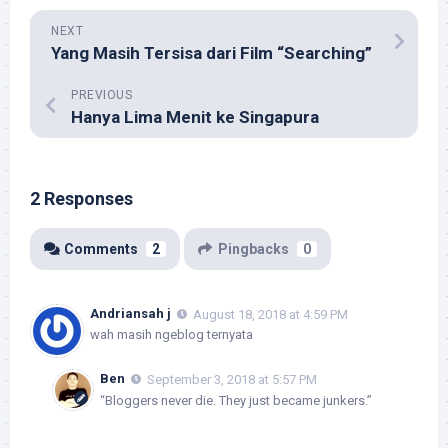
NEXT
Yang Masih Tersisa dari Film “Searching”
PREVIOUS
Hanya Lima Menit ke Singapura
2 Responses
Comments
2
Pingbacks
0
Andriansah j
August 18, 2018 at 4:59 PM
wah masih ngeblog ternyata
Ben
September 3, 2018 at 5:57 PM
“Bloggers never die. They just became junkers.”