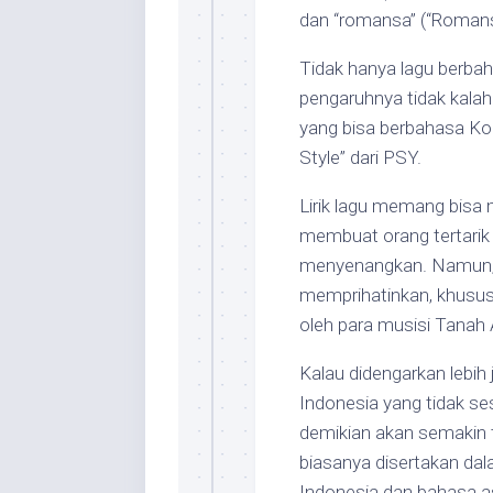
dan “romansa” (“Romans
Tidak hanya lagu berbah
pengaruhnya tidak kalah 
yang bisa berbahasa Ko
Style” dari PSY.
Lirik lagu memang bisa 
membuat orang tertarik
menyenangkan. Namun, sa
memprihatinkan, khusu
oleh para musisi Tanah A
Kalau didengarkan lebih 
Indonesia yang tidak se
demikian akan semakin ta
biasanya disertakan da
Indonesia dan bahasa a