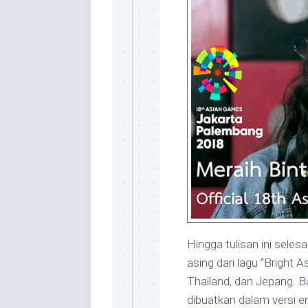
Hingga tulisan ini seles
asing dari lagu “Bright 
Thailand, dan Jepang. 
dibuatkan dalam versi e