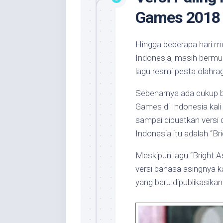
Games 2018
Hingga beberapa hari 
Indonesia, masih bermun
lagu resmi pesta olahrag
Sebenarnya ada cukup ba
Games di Indonesia kali 
sampai dibuatkan versi
Indonesia itu adalah “Br
Meskipun lagu “Bright As
versi bahasa asingnya k
yang baru dipublikasikan