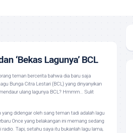
dan ‘Bekas Lagunya’ BCL
eorang teman bercerita bahwa dia baru saja
lagu Bunga Citra Lestari (BCL) yang dinyanyikan
 mendaur ulang lagunya BCL? Hmmm… Sulit
n yang didengar oleh sang teman tadi adalah lagu
rbaru Once yang belakangan ini memang sedang
i radio. Tapi, setahu saya itu bukanlah lagu lama,