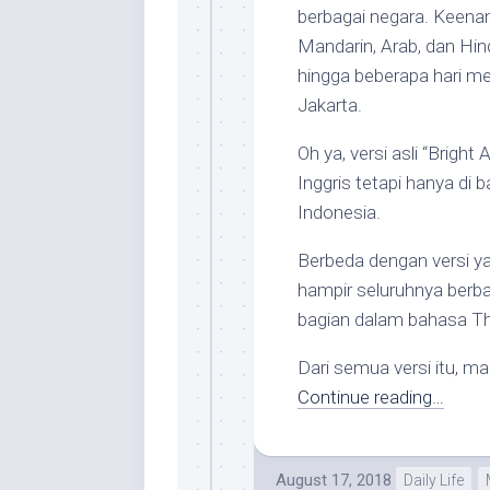
berbagai negara. Keenam
Mandarin, Arab, dan Hin
hingga beberapa hari m
Jakarta.
Oh ya, versi asli “Brig
Inggris tetapi hanya di 
Indonesia.
Berbeda dengan versi ya
hampir seluruhnya berba
bagian dalam bahasa Th
Dari semua versi itu, m
Continue reading…
August 17, 2018
Daily Life