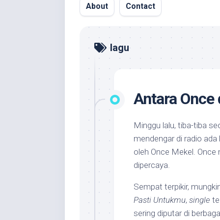
About
Contact
lagu
Antara Once 
Minggu lalu, tiba-tiba s
mendengar di radio ada 
oleh Once Mekel. Once
dipercaya.
Sempat terpikir, mungki
Pasti Untukmu
,
single
te
sering diputar di berbaga