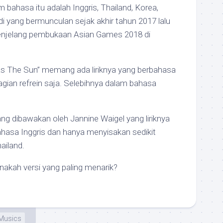
 bahasa itu adalah Inggris, Thailand, Korea,
di yang bermunculan sejak akhir tahun 2017 lalu
enjelang pembukaan Asian Games 2018 di
ht As The Sun” memang ada liriknya yang berbahasa
bagian refrein saja. Selebihnya dalam bahasa
ng dibawakan oleh Jannine Waigel yang liriknya
hasa Inggris dan hanya menyisakan sedikit
ailand.
anakah versi yang paling menarik?
Musics