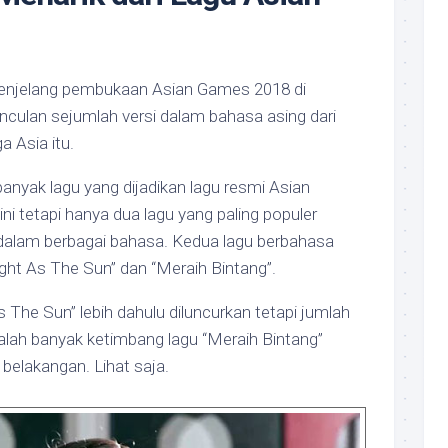
menjelang pembukaan Asian Games 2018 di
culan sejumlah versi dalam bahasa asing dari
a Asia itu.
nyak lagu yang dijadikan lagu resmi Asian
ini tetapi hanya dua lagu yang paling populer
 dalam berbagai bahasa. Kedua lagu berbahasa
ight As The Sun” dan “Meraih Bintang”.
 The Sun” lebih dahulu diluncurkan tetapi jumlah
alah banyak ketimbang lagu “Meraih Bintang”
 belakangan. Lihat saja.