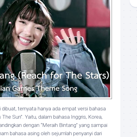
ai dibuat, ternyata hanya ada empat versi bahasa
As The Sun”. Yaitu, dalam bahasa Inggris, Korea,
Bandingkan dengan “Meraih Bintang” yang sampai
nam bahasa asing oleh sejumlah penyanyi dari