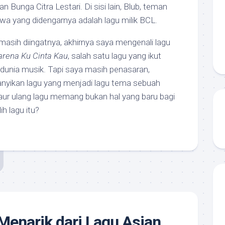
n Bunga Citra Lestari. Di sisi lain, Blub, teman
hwa yang didengarnya adalah lagu milik BCL.
 masih diingatnya, akhirnya saya mengenali lagu
arena Ku Cinta Kau
, salah satu lagu yang ikut
dunia musik. Tapi saya masih penasaran,
nyikan lagu yang menjadi lagu tema sebuah
aur ulang lagu memang bukan hal yang baru bagi
h lagu itu?
 Menarik dari Lagu Asian