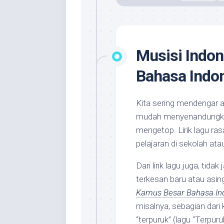
Musisi Indon
Bahasa Indo
Kita sering mendengar a
mudah menyenandungkan 
mengetop. Lirik lagu ras
pelajaran di sekolah at
Dari lirik lagu juga, tid
terkesan baru atau asin
Kamus Besar Bahasa In
misalnya, sebagian dari
“terpuruk” (lagu “Terpuruk