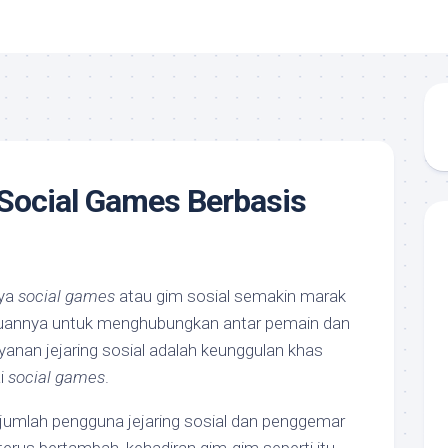
Social Games Berbasis
nya
social games
atau gim sosial semakin marak
annya untuk menghubungkan antar pemain dan
anan jejaring sosial adalah keunggulan khas
i
social games
.
 jumlah pengguna jejaring sosial dan penggemar