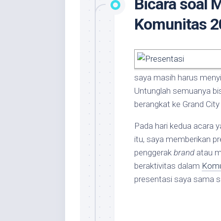
Bicara soal M
Komunitas 2
saya masih harus menyia
Untunglah semuanya bis
berangkat ke Grand City
Pada hari kedua acara 
itu, saya memberikan p
penggerak
brand
atau m
beraktivitas dalam
Komu
presentasi saya sama se