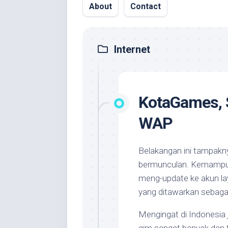
About
Contact
Internet
KotaGames, 
WAP
Belakangan ini tampak
bermunculan. Kemampu
meng-update ke akun lay
yang ditawarkan sebaga
Mengingat di Indonesia