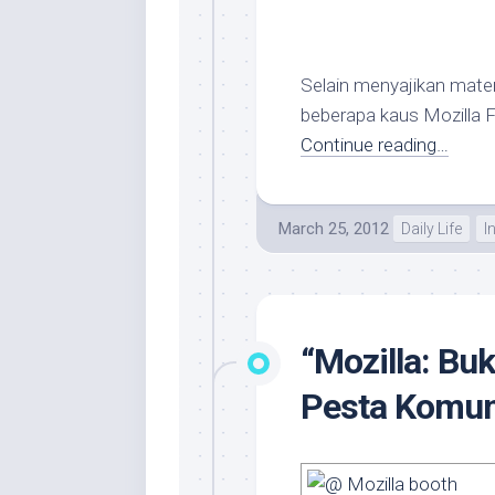
Selain menyajikan mater
beberapa kaus Mozilla F
Continue reading…
March 25, 2012
Daily Life
I
“Mozilla: Bu
Pesta Komun