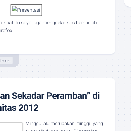
i, saat itu saya juga menggelar kuis berhadiah
irefox.
nternet
kan Sekadar Peramban” di
itas 2012
Minggu lalu merupakan minggu yang