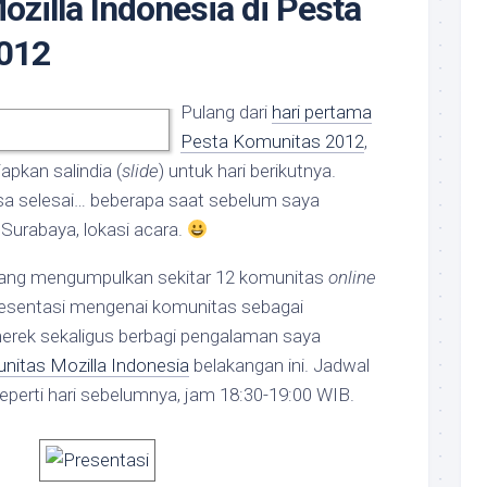
ozilla Indonesia di Pesta
012
Pulang dari
hari pertama
Pesta Komunitas 2012
,
pkan salindia (
slide
) untuk hari berikutnya.
a selesai… beberapa saat sebelum saya
 Surabaya, lokasi acara.
yang mengumpulkan sekitar 12 komunitas
online
resentasi mengenai komunitas sebagai
erek sekaligus berbagi pengalaman saya
nitas Mozilla Indonesia
belakangan ini. Jadwal
perti hari sebelumnya, jam 18:30-19:00 WIB.