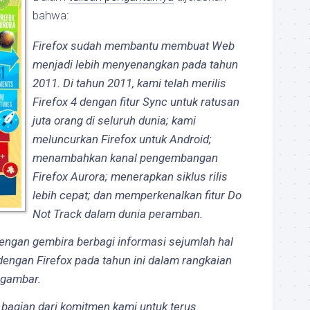
bahwa:
Firefox sudah membantu membuat Web
menjadi lebih menyenangkan pada tahun
2011. Di tahun 2011, kami telah merilis
Firefox 4 dengan fitur Sync untuk ratusan
juta orang di seluruh dunia; kami
meluncurkan Firefox untuk Android;
menambahkan kanal pengembangan
Firefox Aurora; menerapkan siklus rilis
lebih cepat; dan memperkenalkan fitur Do
Not Track dalam dunia peramban.
engan gembira berbagi informasi sejumlah hal
 dengan Firefox pada tahun ini dalam rangkaian
 gambar.
 bagian dari komitmen kami untuk terus