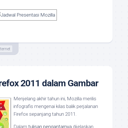
nternet
Firefox 2011 dalam Gambar
Menjelang akhir tahun ini, Mozilla merilis
infografis mengenai kilas balik perjalanan
Firefox sepanjang tahun 2011.
Dalam
tulisan pengantarnya
dijelaskan