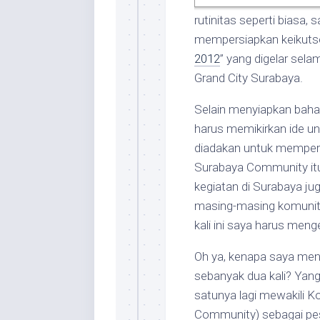
rutinitas seperti biasa,
mempersiapkan keikuts
2012
” yang digelar sela
Grand City Surabaya.
Selain menyiapkan bahan
harus memikirkan ide u
diadakan untuk memperi
Surabaya Community it
kegiatan di Surabaya ju
masing-masing komunit
kali ini saya harus men
Oh ya, kenapa saya me
sebanyak dua kali? Yan
satunya lagi mewakili K
Community) sebagai pe