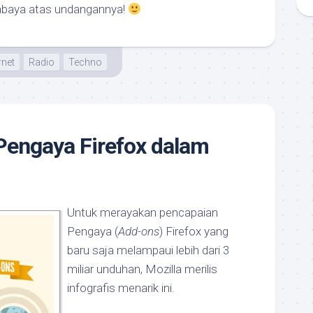
abaya atas undangannya!
rnet
Radio
Techno
Pengaya Firefox dalam
Untuk merayakan pencapaian
Pengaya (
Add-ons
) Firefox yang
baru saja melampaui lebih dari 3
miliar unduhan, Mozilla merilis
infografis menarik ini.