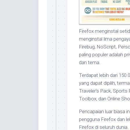
Firefox menginstal seti
menginstal lima pengaya
Firebug, NoScript, Pers
paling populer adalah p
dan tema.
Terdapat lebih dari 150
yang dapat dipilih, term
Traveler’s Pack, Sports 
Toolbox, dan Online Sho
Pencapaian luar biasa in
pengguna Firefox dan l
Firefox di seluruh dunia.