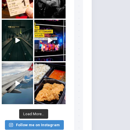
Load More...
Follow me on Instagram