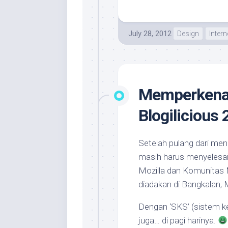
July 28, 2012
Design
Intern
Memperkenal
Blogilicious
Setelah pulang dari men
masih harus menyelesaik
Mozilla dan Komunitas M
diadakan di Bangkalan, 
Dengan ‘SKS’ (sistem keb
juga… di pagi harinya.