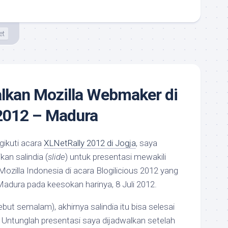
et
kan Mozilla Webmaker di
 2012 – Madura
gikuti acara
XLNetRally 2012 di Jogja
, saya
an salindia (
slide
) untuk presentasi mewakili
ozilla Indonesia di acara Blogilicious 2012 yang
Madura pada keesokan harinya, 8 Juli 2012.
ut semalam), akhirnya salindia itu bisa selesai
Untunglah presentasi saya dijadwalkan setelah