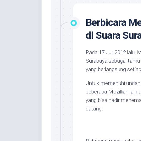
Berbicara Me
di Suara Sur
Pada 17 Juli 2012 lalu, 
Surabaya sebagai tamu 
yang berlangsung setiap
Untuk memenuhi undang
beberapa Mozillian lain 
yang bisa hadir menema
datang.