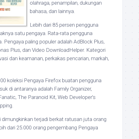
olahraga, penampilan, dukungan
bahasa, dan lainnya.
Lebih dari 85 persen pengguna
daknya satu pengaya. Rata-rata pengguna
. Pengaya paling populer adalah AdBlock Plus,
onas Plus, dan Video DownloadHelper. Kategori
rivasi dan keamanan, perkakas pencarian, markah,
.000 koleksi Pengaya Firefox buatan pengguna
asuk di antaranya adalah Family Organizer,
Fanatic, The Paranoid Kit, Web Developer’s
pping.
i dimungkinkan terjadi berkat ratusan juta orang
ebih dari 25.000 orang pengembang Pengaya