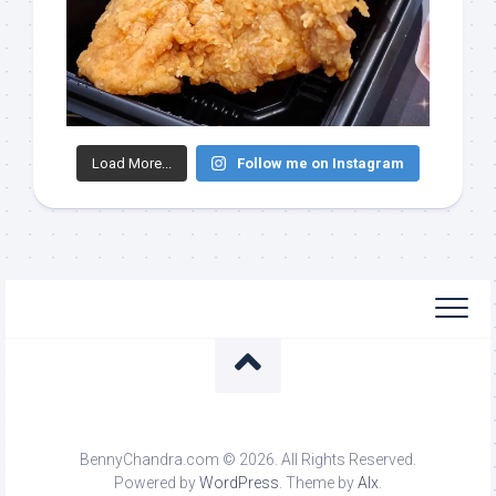
Load More...
Follow me on Instagram
BennyChandra.com © 2026. All Rights Reserved.
Powered by
WordPress
. Theme by
Alx
.