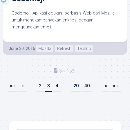
Codemoji
: Aplikasi edukasi berbasis Web dari Mozilla
untuk mengkampanyekan enkripsi dengan
menggunakan emoji.
June 30, 2016
Mozilla
Refresh
Techno
3 » 153
« «
«
...
2
3
4
...
20
40
...
»
» »