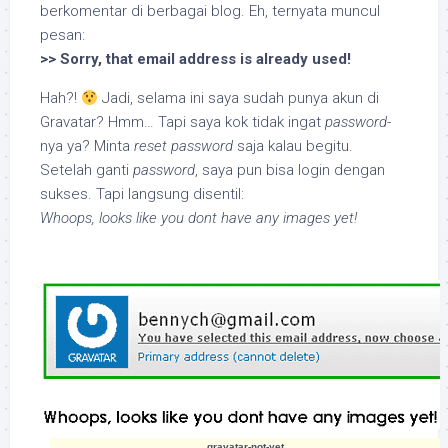
berkomentar di berbagai blog. Eh, ternyata muncul
pesan:
>> Sorry, that email address is already used!
Hah?!
Jadi, selama ini saya sudah punya akun di
Gravatar? Hmm… Tapi saya kok tidak ingat
password
-
nya ya? Minta
reset password
saja kalau begitu.
Setelah ganti
password
, saya pun bisa login dengan
sukses. Tapi langsung disentil:
Whoops, looks like you dont have any images yet!
gravatar-not-yet