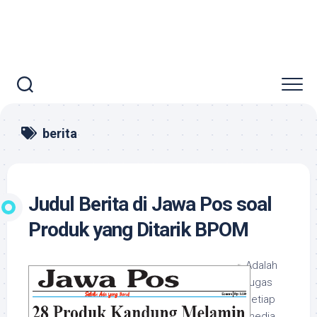
berita
Judul Berita di Jawa Pos soal
Produk yang Ditarik BPOM
Adalah
tugas
setiap
media