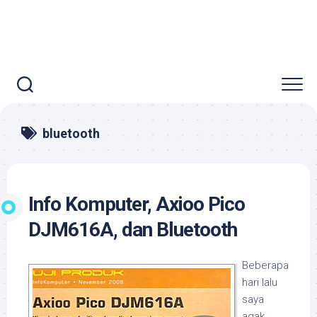
bluetooth
Info Komputer, Axioo Pico
DJM616A, dan Bluetooth
Beberapa
hari lalu
saya
agak