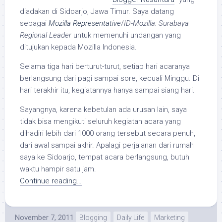
diadakan di Sidoarjo, Jawa Timur. Saya datang
sebagai
Mozilla Representative
/
ID-Mozilla: Surabaya
Regional Leader
untuk memenuhi undangan yang
ditujukan kepada Mozilla Indonesia.
Selama tiga hari berturut-turut, setiap hari acaranya
berlangsung dari pagi sampai sore, kecuali Minggu. Di
hari terakhir itu, kegiatannya hanya sampai siang hari.
Sayangnya, karena kebetulan ada urusan lain, saya
tidak bisa mengikuti seluruh kegiatan acara yang
dihadiri lebih dari 1000 orang tersebut secara penuh,
dari awal sampai akhir. Apalagi perjalanan dari rumah
saya ke Sidoarjo, tempat acara berlangsung, butuh
waktu hampir satu jam.
Continue reading…
November 7, 2011
Blogging
Daily Life
Marketing