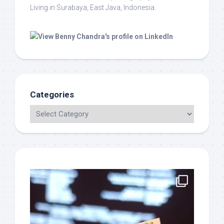
Living in Surabaya, East Java, Indonesia.
Categories