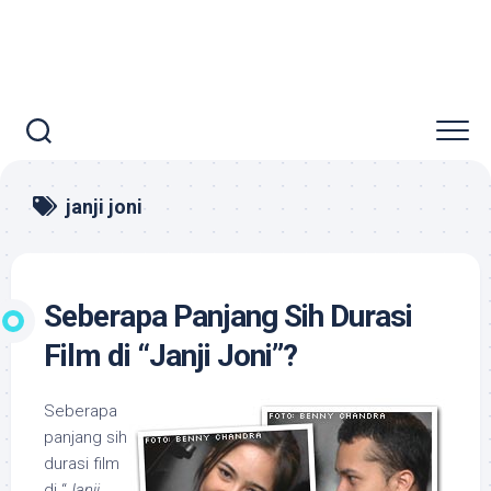
janji joni
Seberapa Panjang Sih Durasi
Film di “Janji Joni”?
Seberapa
panjang sih
durasi film
di “
Janji