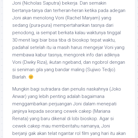
Joni (Nicholas Saputra) bekerja. Dan semakin
bertanya-tanya dan terheran-heran ketika pada adegan
Joni akan menolong Voni (Rachel Maryam) yang
sedang (pura-pura) mempertahankan tasnya dari
penodong, ia sempat berkata kalau waktunya tinggal
30 menit lagi biar bisa tiba di bioskop tepat waktu,
padahal setelah itu ia masih harus mengejar Voni yang
membawa kabur tasnya, mengorek info dari adiknya
Voni (Dwiky Riza), ikutan ngeband, dan ngobrol dengan
si seniman gila yang bandar maling (Sujiwo Tedjo).
Biarlah.
Mungkin bagi sutradara dan penulis naskahnya (Joko
Anwar) yang lebih penting adalah bagaimana
menggambarkan perjuangan Joni dalam menepati
janjinya kepada seorang cewek cakep (Mariana
Renata) yang baru dikenal di lobi bioskop. Agar si
cewek cakep mau memberitahu namanya, Joni
berjanji gak akan telat ngantar rol film yang hari itu akan