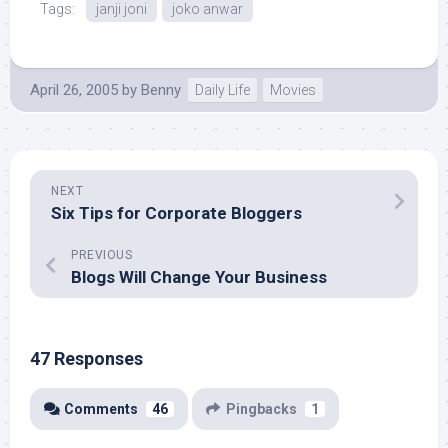
Tags:
janji joni
joko anwar
April 26, 2005
by
Benny
Daily Life
Movies
NEXT
Six Tips for Corporate Bloggers
PREVIOUS
Blogs Will Change Your Business
47 Responses
Comments
46
Pingbacks
1