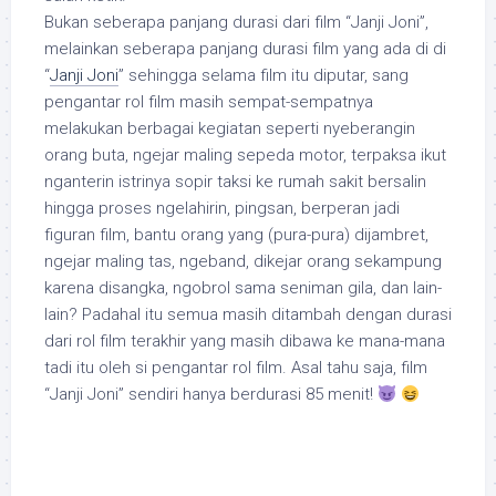
Bukan seberapa panjang durasi dari film “Janji Joni”,
melainkan seberapa panjang durasi film yang ada di di
“
Janji Joni
” sehingga selama film itu diputar, sang
pengantar rol film masih sempat-sempatnya
melakukan berbagai kegiatan seperti nyeberangin
orang buta, ngejar maling sepeda motor, terpaksa ikut
nganterin istrinya sopir taksi ke rumah sakit bersalin
hingga proses ngelahirin, pingsan, berperan jadi
figuran film, bantu orang yang (pura-pura) dijambret,
ngejar maling tas, ngeband, dikejar orang sekampung
karena disangka, ngobrol sama seniman gila, dan lain-
lain? Padahal itu semua masih ditambah dengan durasi
dari rol film terakhir yang masih dibawa ke mana-mana
tadi itu oleh si pengantar rol film. Asal tahu saja, film
“Janji Joni” sendiri hanya berdurasi 85 menit!