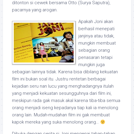
ditonton si cewek bersama Otto (Surya Saputra),
pacarnya yang arogan.
Apakah Joni akan
berhasil menepati
janjinya atau tidak,
mungkin membuat
sebagian orang
penasaran tetapi
mungkin juga
sebagian lainnya tidak. Karena bisa dibilang kekuatan
film ini bukan soal itu. Justru rentetan berbagai
kejadian seru nan lucu yang menghadangnya itulah
yang menjadi kekuatan sesungguhnya dari film ini,
meskipun rada gak masuk akal karena tiba-tiba semua
orang menjadi iseng kepadanya tiap kali ia menolong
orang lain. Mudah-mudahan film ini gak membuat
kapok mereka yang suka menolong orang…
Dibuka dengan cerita si Joni mengenai tahap-tahap