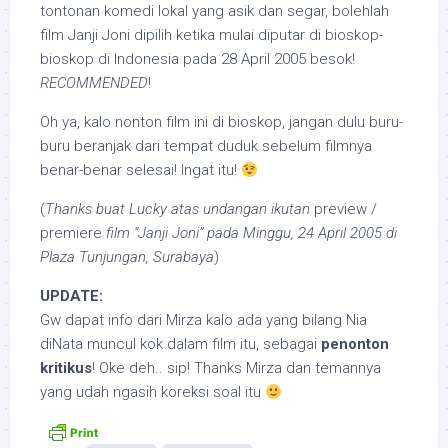
tontonan komedi lokal yang asik dan segar, bolehlah
film Janji Joni dipilih ketika mulai diputar di bioskop-
bioskop di Indonesia pada 28 April 2005 besok!
RECOMMENDED
!
Oh ya, kalo nonton film ini di bioskop, jangan dulu buru-
buru beranjak dari tempat duduk sebelum filmnya
benar-benar selesai! Ingat itu!
(
Thanks buat Lucky atas undangan ikutan
preview /
premiere
film “Janji Joni” pada Minggu, 24 April 2005 di
Plaza Tunjungan, Surabaya
)
UPDATE:
Gw dapat info dari Mirza kalo ada yang bilang Nia
diNata muncul kok dalam film itu, sebagai
penonton
kritikus
! Oke deh.. sip! Thanks Mirza dan temannya
yang udah ngasih koreksi soal itu