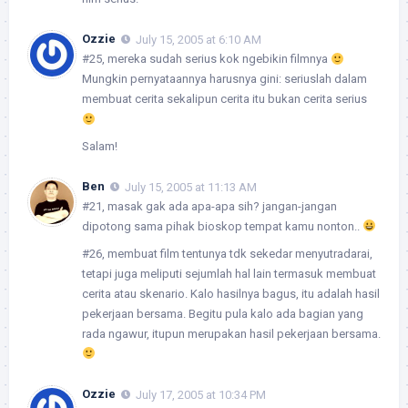
Ozzie
July 15, 2005 at 6:10 AM
#25, mereka sudah serius kok ngebikin filmnya
Mungkin pernyataannya harusnya gini: seriuslah dalam
membuat cerita sekalipun cerita itu bukan cerita serius
Salam!
Ben
July 15, 2005 at 11:13 AM
#21, masak gak ada apa-apa sih? jangan-jangan
dipotong sama pihak bioskop tempat kamu nonton..
#26, membuat film tentunya tdk sekedar menyutradarai,
tetapi juga meliputi sejumlah hal lain termasuk membuat
cerita atau skenario. Kalo hasilnya bagus, itu adalah hasil
pekerjaan bersama. Begitu pula kalo ada bagian yang
rada ngawur, itupun merupakan hasil pekerjaan bersama.
Ozzie
July 17, 2005 at 10:34 PM