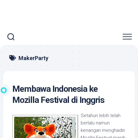
MakerParty
Membawa Indonesia ke
Mozilla Festival di Inggris
Setahun lebih telah
berlalu namun
kenangan menghadiri
Mozilla Festival masih