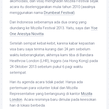
akomodasi, dan visa) menghadiri Mozilla Festival sejak
acara itu diselenggarakan mulai tahun 2010 (awalnya
menggunakan nama
Drumbeat Festival
).
Dari Indonesia sebenarnya ada dua orang yang
diundang ke Mozilla Festival 2013. Yaitu, saya dan
Yoe
One Ariestya Niovitta
.
Setelah sempat kebat-kebit, karena kabar kepastian
visa baru saya terima kurang dari 24 jam sebelum
waktu keberangkatan, akhirnya kami tiba di Bandara
Heathrow London (LHR), Inggris (via Hong Kong) pada
24 Oktober 2013 sebelum pukul 6 pagi waktu
setempat.
Hari itu agenda acara tidak padat. Hanya ada
pertemuan para volunter lokal dan Mozilla
Representative yang berlangsung di kantor
Mozilla
London
. Acara resminya baru dimulai pada keesokan
hari di lokasi berbeda.