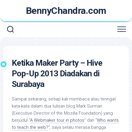
Skip
BennyChandra.com
to
content
Ketika Maker Party – Hive
Pop-Up 2013 Diadakan di
Surabaya
Sampai sekarang, setiap kali membaca atau teringat
kata-kata dalam dua tulisan blog Mark Surman
(Executive Director of the Mozilla Foundation) yang
berjudul “
A Webmaker tour in photos
” dan “
Who wants
to teach the web?
“, saya selalu merasa bangga