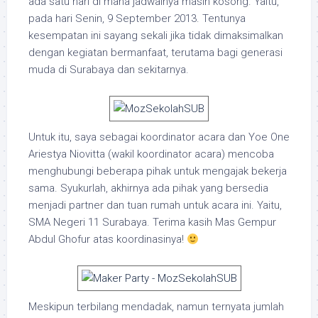
ada satu hari di mana jadwalnya masih kosong. Yaitu,
pada hari Senin, 9 September 2013. Tentunya
kesempatan ini sayang sekali jika tidak dimaksimalkan
dengan kegiatan bermanfaat, terutama bagi generasi
muda di Surabaya dan sekitarnya.
Untuk itu, saya sebagai koordinator acara dan Yoe One
Ariestya Niovitta (wakil koordinator acara) mencoba
menghubungi beberapa pihak untuk mengajak bekerja
sama. Syukurlah, akhirnya ada pihak yang bersedia
menjadi partner dan tuan rumah untuk acara ini. Yaitu,
SMA Negeri 11 Surabaya. Terima kasih Mas Gempur
Abdul Ghofur atas koordinasinya!
Meskipun terbilang mendadak, namun ternyata jumlah