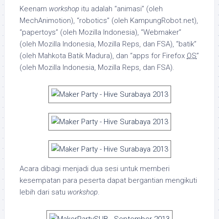
Keenam
workshop
itu adalah “animasi” (oleh
MechAnimotion), “robotics” (oleh KampungRobot.net),
“papertoys” (oleh Mozilla Indonesia), “Webmaker”
(oleh Mozilla Indonesia, Mozilla Reps, dan FSA), “batik”
(oleh Mahkota Batik Madura), dan “apps for Firefox
OS
”
(oleh Mozilla Indonesia, Mozilla Reps, dan FSA).
Acara dibagi menjadi dua sesi untuk memberi
kesempatan para peserta dapat bergantian mengikuti
lebih dari satu
workshop
.