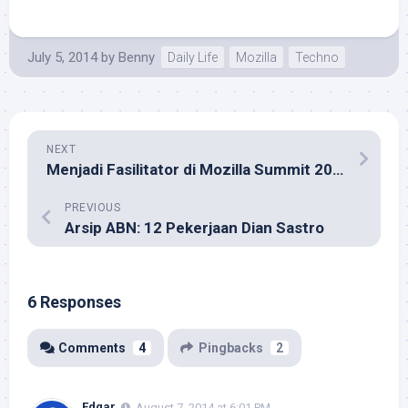
July 5, 2014
by
Benny
Daily Life
Mozilla
Techno
NEXT
Menjadi Fasilitator di Mozilla Summit 2013
PREVIOUS
Arsip ABN: 12 Pekerjaan Dian Sastro
6 Responses
Comments
4
Pingbacks
2
Edgar
August 7, 2014 at 6:01 PM