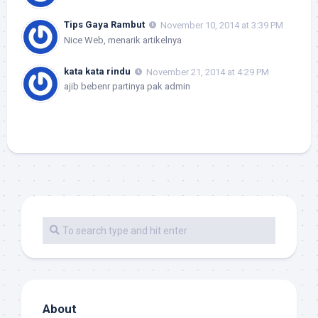
Tips Gaya Rambut
November 10, 2014 at 3:39 PM
Nice Web, menarik artikelnya
kata kata rindu
November 21, 2014 at 4:29 PM
ajib bebenr partinya pak admin
About