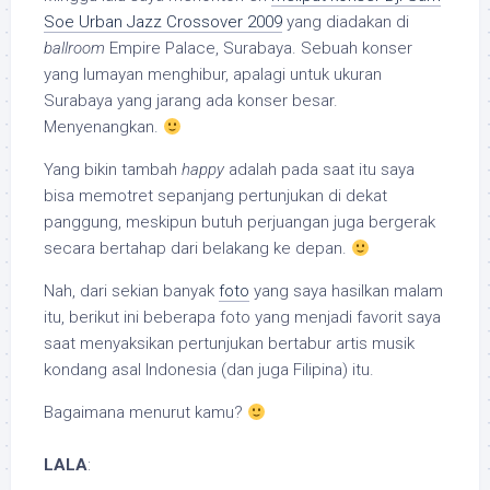
Soe Urban Jazz Crossover 2009
yang diadakan di
ballroom
Empire Palace, Surabaya. Sebuah konser
yang lumayan menghibur, apalagi untuk ukuran
Surabaya yang jarang ada konser besar.
Menyenangkan.
Yang bikin tambah
happy
adalah pada saat itu saya
bisa memotret sepanjang pertunjukan di dekat
panggung, meskipun butuh perjuangan juga bergerak
secara bertahap dari belakang ke depan.
Nah, dari sekian banyak
foto
yang saya hasilkan malam
itu, berikut ini beberapa foto yang menjadi favorit saya
saat menyaksikan pertunjukan bertabur artis musik
kondang asal Indonesia (dan juga Filipina) itu.
Bagaimana menurut kamu?
LALA
: