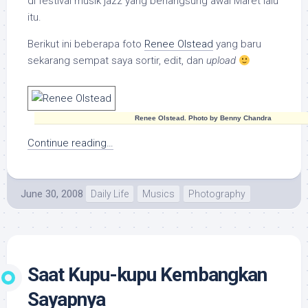
di festival musik jazz yang berlangsung awal Maret lalu
itu.
Berikut ini beberapa foto
Renee Olstead
yang baru
sekarang sempat saya sortir, edit, dan
upload
Renee Olstead. Photo by Benny Chandra
Continue reading…
June 30, 2008
Daily Life
Musics
Photography
Saat Kupu-kupu Kembangkan
Sayapnya