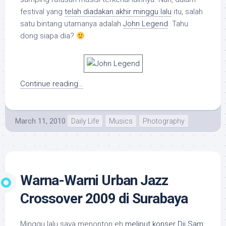
festival yang
telah diadakan akhir minggu lalu
itu, salah
satu bintang utamanya adalah
John Legend
. Tahu
dong siapa dia?
Continue reading…
March 11, 2010
Daily Life
Musics
Photography
Warna-Warni Urban Jazz
Crossover 2009 di Surabaya
Minggu lalu saya menonton eh
meliput konser Dji Sam