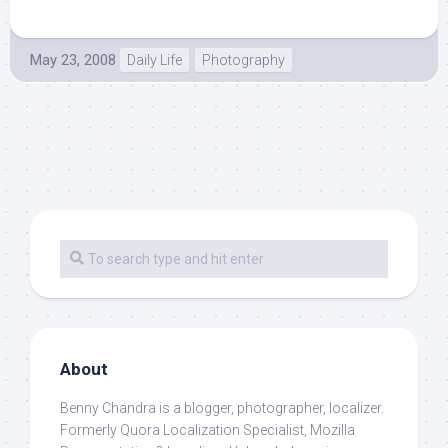
May 23, 2008
Daily Life
Photography
About
Benny Chandra
is a blogger, photographer, localizer.
Formerly Quora Localization Specialist, Mozilla