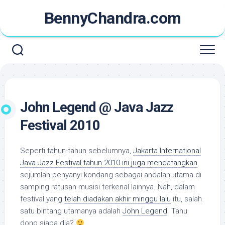
Skip
BennyChandra.com
to
content
John Legend @ Java Jazz
Festival 2010
Seperti tahun-tahun sebelumnya,
Jakarta International
Java Jazz Festival tahun 2010 ini juga mendatangkan
sejumlah penyanyi kondang sebagai andalan utama di
samping ratusan musisi terkenal lainnya. Nah, dalam
festival yang
telah diadakan akhir minggu lalu
itu, salah
satu bintang utamanya adalah
John Legend
. Tahu
dong siapa dia?