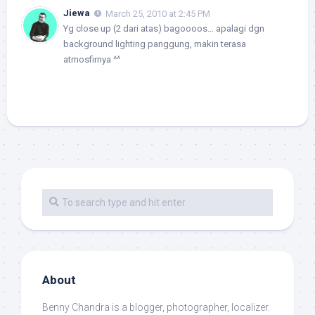
Jiewa
March 25, 2010 at 2:45 PM
Yg close up (2 dari atas) bagoooos… apalagi dgn
background lighting panggung, makin terasa
atmosfirnya ^^
About
Benny Chandra
is a blogger, photographer, localizer.