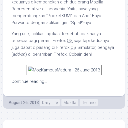
keduanya dikembangkan oleh dua orang Mozilla
Representative di Indonesia. Yaitu, saya yang
mengembangkan “PocketKUMI” dan Arief Bayu
Purwanto dengan aplikasi gim “Splat!”-nya.
Yang unik, aplikasi-aplikasi tersebut tidak hanya
tersedia bagi peranti Firefox
OS
saja tapi keduanya
juga dapat dipasang di Firefox
OS
Simulator, pengaya
(
add-on
) di peramban Firefox. Cobain deh!
Continue reading…
August 26, 2013
Daily Life
Mozilla
Techno