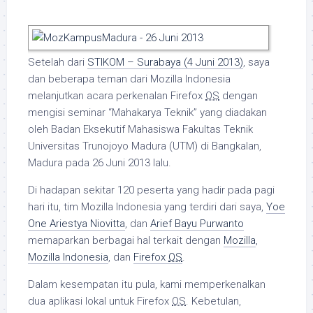
Setelah dari
STIKOM – Surabaya (4 Juni 2013)
, saya
dan beberapa teman dari Mozilla Indonesia
melanjutkan acara perkenalan Firefox
OS
dengan
mengisi seminar “Mahakarya Teknik” yang diadakan
oleh Badan Eksekutif Mahasiswa Fakultas Teknik
Universitas Trunojoyo Madura (UTM) di Bangkalan,
Madura pada 26 Juni 2013 lalu.
Di hadapan sekitar 120 peserta yang hadir pada pagi
hari itu, tim Mozilla Indonesia yang terdiri dari saya,
Yoe
One Ariestya Niovitta
, dan
Arief Bayu Purwanto
memaparkan berbagai hal terkait dengan
Mozilla
,
Mozilla Indonesia
, dan
Firefox
OS
.
Dalam kesempatan itu pula, kami memperkenalkan
dua aplikasi lokal untuk Firefox
OS
. Kebetulan,