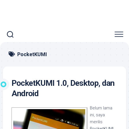
PocketKUMI
PocketKUMI 1.0, Desktop, dan
Android
Belum lama
ini, saya
merilis
PocketKUMI