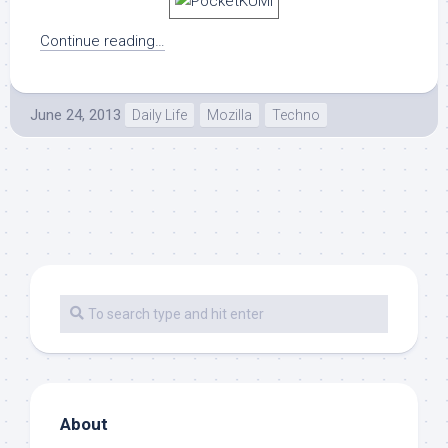
Continue reading…
June 24, 2013
Daily Life
Mozilla
Techno
About