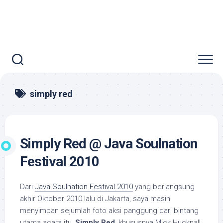
simply red
Simply Red @ Java Soulnation
Festival 2010
Dari
Java Soulnation Festival 2010
yang berlangsung
akhir Oktober 2010 lalu di Jakarta, saya masih
menyimpan sejumlah foto aksi panggung dari bintang
utama acara itu,
Simply Red
, khususnya Mick Hucknall.