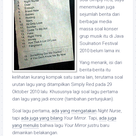
menemukan juga
sejumlah berita dari
berbagai media
massa soal konser
grup musik itu di Java
Soulnation Festival
2010 belum lama ini.
Yang menarik, isi dari
berita-berita itu
kelihatan kurang kompak satu sama lain, terutama soal
urutan lagu yang ditampilkan Simply Red pada 29
Oktober 2010 lalu. Khususnya lagi soal lagu pertama
dan lagu yang jadi
encore
(tambahan pertunjukan).
Soal lagu pertama,
ada
yang
mengatakan
Night Nurse
,
tapi
ada juga yang bilang
Your Mirror
. Tapi,
ada
juga
yang
menulis
bahwa lagu
Your Mirror
justru baru
dimainkan belakangan.