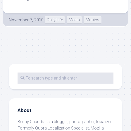
November 7, 2010
Daily Life
Media
Musics
About
Benny Chandra
is a blogger, photographer, localizer.
Formerly Quora Localization Specialist, Mozilla