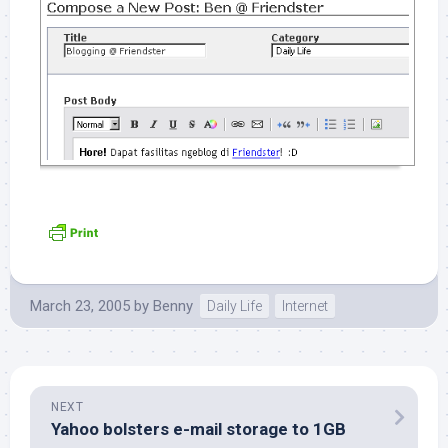
March 23, 2005
by
Benny
Daily Life
Internet
NEXT
Yahoo bolsters e-mail storage to 1GB