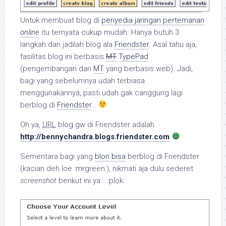
Untuk membuat blog di
penyedia jaringan pertemanan
online
itu ternyata cukup mudah. Hanya butuh 3
langkah dan jadilah blog ala
Friendster
. Asal tahu aja,
fasilitas blog ini berbasis
MT
TypePad
(pengembangan dari
MT
yang berbasis web). Jadi,
bagi yang sebelumnya udah terbiasa
menggunakannya, pasti udah gak canggung lagi
berblog di
Friendster
…
Oh ya,
URL
blog gw di Friendster adalah
http://bennychandra.blogs.friendster.com
Sementara bagi yang
blon bisa
berblog di Friendster
(kacian deh loe :mrgreen:), nikmati aja dulu sederet
screenshot
berikut ini ya… :plok: