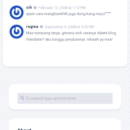
cili
February 13, 2008 at 1:12 PM
ajarin cara menghiasNYA juga dong kang mazz”””””
regina
September 9, 2008 at 9:55 PM
Mas numpang tanya. gimana sich caranya delete blog
friendster? aku tunggu jawabannya. mkasih ya mas!