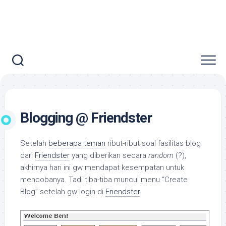
Blogging @ Friendster
Setelah
beberapa
teman
ribut-ribut soal fasilitas blog
dari
Friendster
yang diberikan secara
random
(?),
akhirnya hari ini gw mendapat kesempatan untuk
mencobanya. Tadi tiba-tiba muncul menu “Create
Blog” setelah gw login di
Friendster
.