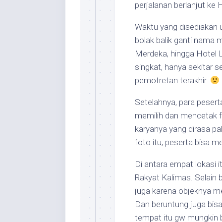
perjalanan berlanjut ke 
Waktu yang disediakan 
bolak balik ganti nama m
Merdeka, hingga Hotel L
singkat, hanya sekitar 
pemotretan terakhir.
Setelahnya, para peserta
memilih dan mencetak fo
karyanya yang dirasa pa
foto itu, peserta bisa m
Di antara empat lokasi 
Rakyat Kalimas. Selain b
juga karena objeknya me
Dan beruntung juga bisa i
tempat itu gw mungkin be