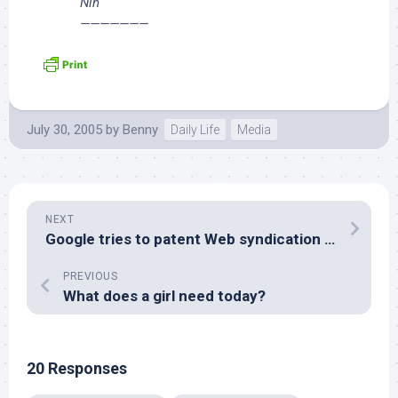
Nin
———————
July 30, 2005
by
Benny
Daily Life
Media
NEXT
Google tries to patent Web syndication ads
PREVIOUS
What does a girl need today?
20 Responses