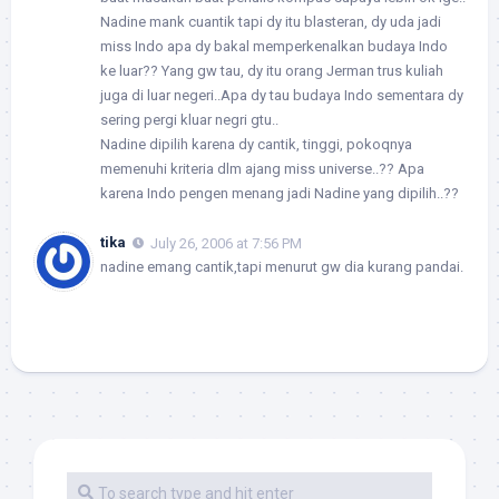
Nadine mank cuantik tapi dy itu blasteran, dy uda jadi
miss Indo apa dy bakal memperkenalkan budaya Indo
ke luar?? Yang gw tau, dy itu orang Jerman trus kuliah
juga di luar negeri..Apa dy tau budaya Indo sementara dy
sering pergi kluar negri gtu..
Nadine dipilih karena dy cantik, tinggi, pokoqnya
memenuhi kriteria dlm ajang miss universe..?? Apa
karena Indo pengen menang jadi Nadine yang dipilih..??
tika
July 26, 2006 at 7:56 PM
nadine emang cantik,tapi menurut gw dia kurang pandai.