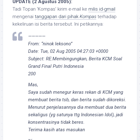
UPDATE (2 Agustus 2005):
Tadi Topan ‘Kompas’ kirim e-mail ke
milis id-gmail
mengenai
tanggapan dari pihak
Kompas
terhadap
kekeliruan isi berita tersebut. Ini petikannya:
—————
From: “ninok leksono”
Date: Tue, 02 Aug 2005 04:27:03 +0000
Subject: RE:Membingungkan, Berita KCM Soal
Grand Final Putri Indonesia
200
Mas,
Saya sudah menegur keras rekan di KCM yang
membuat berita tsb, dan berita sudah dikoreksi.
Menurut penjelasannya dia membuat dua berita
sekaligus (yg satunya ttg Indonesian Idol), jadi
konsentrasinya tidak beres.
Terima kasih atas masukan