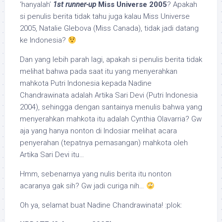
‘hanyalah’
1st runner-up
Miss Universe 2005
? Apakah
si penulis berita tidak tahu juga kalau Miss Universe
2005, Natalie Glebova (Miss Canada), tidak jadi datang
ke Indonesia?
Dan yang lebih parah lagi, apakah si penulis berita tidak
melihat bahwa pada saat itu yang menyerahkan
mahkota Putri Indonesia kepada Nadine
Chandrawinata adalah Artika Sari Devi (Putri Indonesia
2004), sehingga dengan santainya menulis bahwa yang
menyerahkan mahkota itu adalah Cynthia Olavarria? Gw
aja yang hanya nonton di Indosiar melihat acara
penyerahan (tepatnya pemasangan) mahkota oleh
Artika Sari Devi itu…
Hmm, sebenarnya yang nulis berita itu nonton
acaranya gak sih? Gw jadi curiga nih…
Oh ya, selamat buat Nadine Chandrawinata! :plok: