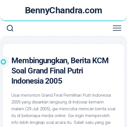
Skip
BennyChandra.com
to
content
Membingungkan, Berita KCM
Soal Grand Final Putri
Indonesia 2005
Usai menonton Grand Final Pemilihan Putri Indonesia
2005 yang disiarkan langsung di Indosiar kemarin
malam (29 Juli 2005), gw mencoba mencari berita soal
itu di beberapa media online. Gw ingin memperoleh
info lebih lengkap soal acara itu. Salah satu yang gw