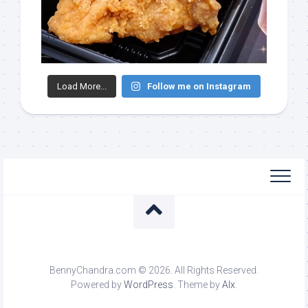
Load More...
Follow me on Instagram
BennyChandra.com © 2026. All Rights Reserved.
Powered by
WordPress
. Theme by
Alx
.