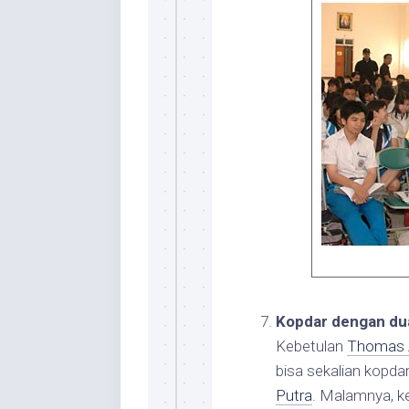
Kopdar dengan du
Kebetulan
Thomas A
bisa sekalian kopd
Putra
. Malamnya, k