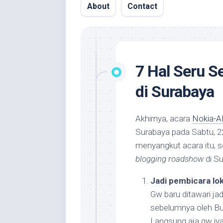
About
Contact
7 Hal Seru S
di Surabaya
Akhirnya, acara
Nokia-A
Surabaya pada Sabtu, 2
menyangkut acara itu, s
blogging roadshow
di Su
Jadi pembicara lok
Gw baru ditawari jad
sebelumnya oleh Bu
Langsung aja gw iyak