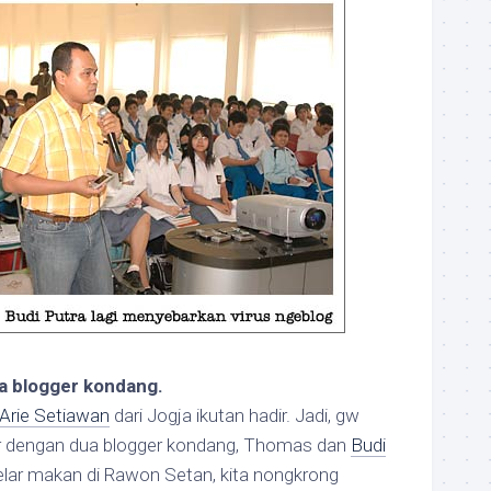
a blogger kondang.
rie Setiawan
dari Jogja ikutan hadir. Jadi, gw
ar dengan dua blogger kondang, Thomas dan
Budi
elar makan di Rawon Setan, kita nongkrong