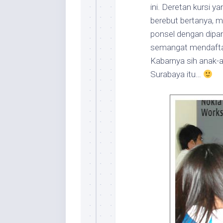
ini. Deretan kursi ya
berebut bertanya, m
ponsel dengan dipan
semangat mendaftar
Kabarnya sih anak-a
Surabaya itu…