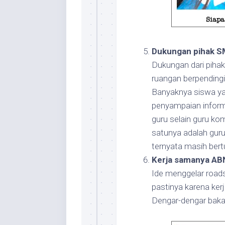
Dukungan pihak SM
Dukungan dari pihak 
ruangan berpending
Banyaknya siswa yan
penyampaian informa
guru selain guru kom
satunya adalah guru
ternyata masih ber
Kerja samanya ABN
Ide menggelar road
pastinya karena ke
Dengar-dengar bakal