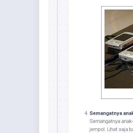
Semangatnya anak
Semangatnya anak-
jempol. Lihat saja 