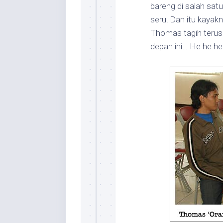
bareng di salah satu
seru! Dan itu kayak
Thomas tagih terus 
depan ini… He he h