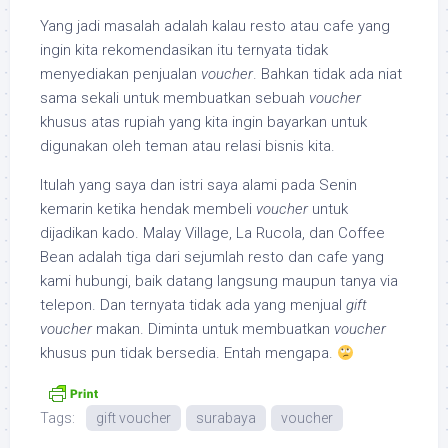
Yang jadi masalah adalah kalau resto atau cafe yang
ingin kita rekomendasikan itu ternyata tidak
menyediakan penjualan
voucher
. Bahkan tidak ada niat
sama sekali untuk membuatkan sebuah
voucher
khusus atas rupiah yang kita ingin bayarkan untuk
digunakan oleh teman atau relasi bisnis kita.
Itulah yang saya dan istri saya alami pada Senin
kemarin ketika hendak membeli
voucher
untuk
dijadikan kado. Malay Village, La Rucola, dan Coffee
Bean adalah tiga dari sejumlah resto dan cafe yang
kami hubungi, baik datang langsung maupun tanya via
telepon. Dan ternyata tidak ada yang menjual
gift
voucher
makan. Diminta untuk membuatkan
voucher
khusus pun tidak bersedia. Entah mengapa.
Tags:
gift voucher
surabaya
voucher