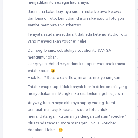
menjadikan itu sebagai hadiahnya.
Jadi nanti kalau bayi nya sudah mulai ketawa-ketawa
dan bisa di foto, kemudian dia bisa ke studio foto ybs
sambil membawa voucher tsb.
Ternyata saudara-saudara, tidak ada ketemu studio foto
yang menyediakan voucher, hehe
Dari segi bisnis, sebetulnya voucher itu SANGAT
menguntungkan.
Uangnya sudah dibayar dimuka, tapi menguangkannya
entah kapan
Enak kan? Secara cashflow, ini amat menyenangkan.
Entah kenapa tapi tidak banyak bisnis di Indonesia yang
menyediakan ini. Mungkin karena belum ngeh saja sih.
Anyway, kasus saya akhirnya happy ending. Kami
berhasil membujuk sebuah studio foto untuk
menandatangani kuitansi nya dengan catatan “voucher”
plus tanda tangan store manager — voila, voucher
dadakan. Hehe…