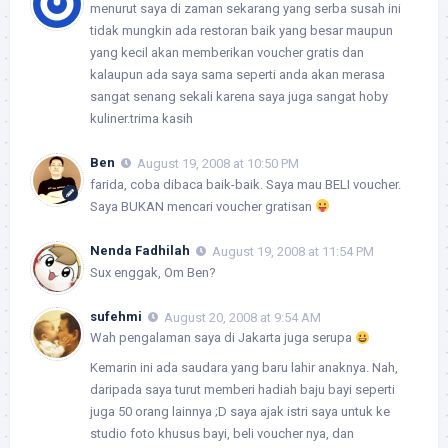
menurut saya di zaman sekarang yang serba susah ini
tidak mungkin ada restoran baik yang besar maupun
yang kecil akan memberikan voucher gratis dan
kalaupun ada saya sama seperti anda akan merasa
sangat senang sekali karena saya juga sangat hoby
kuliner.trima kasih
Ben
August 19, 2008 at 10:50 PM
farida, coba dibaca baik-baik. Saya mau BELI voucher.
Saya BUKAN mencari voucher gratisan
Nenda Fadhilah
August 19, 2008 at 11:54 PM
Sux enggak, Om Ben?
sufehmi
August 20, 2008 at 9:54 AM
Wah pengalaman saya di Jakarta juga serupa
Kemarin ini ada saudara yang baru lahir anaknya. Nah,
daripada saya turut memberi hadiah baju bayi seperti
juga 50 orang lainnya ;D saya ajak istri saya untuk ke
studio foto khusus bayi, beli voucher nya, dan