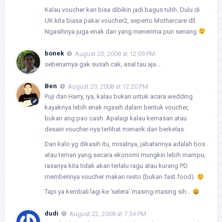
Kalau voucher kan bisa dibikin jadi bagus tuhh. Dulu di
UK kita biasa pakai voucher2, seperto Mothercare dll.
Ngasihnya juga enak dan yang menerima pun senang
bonek
August 20, 2008 at 12:09 PM
sebenarnya gak susah cak, asal tau aja…
Ben
August 20, 2008 at 12:20 PM
Puji dan Harry, iya, kalau bukan untuk acara wedding
kayaknya lebih enak ngasih dalam bentuk voucher,
bukan ang pao cash. Apalagi kalau kemasan atau
desain voucher-nya terlihat menarik dan berkelas.
Dan kalo yg dikasih itu, misalnya, jabatannya adalah bos
atau teman yang secara ekonomi mungkin lebih mampu,
rasanya kita tidak akan terlalu ragu atau kurang PD
memberinya voucher makan resto (bukan fast food).
Tapi ya kembali lagi ke ‘selera’ masing-masing sih…
dudi
August 22, 2008 at 7:54 PM