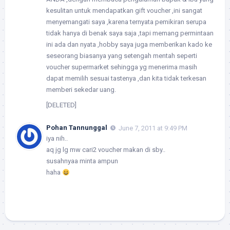
kesulitan untuk mendapatkan gift voucher ,ini sangat
menyemangati saya ,karena ternyata pemikiran serupa
tidak hanya di benak saya saja ,tapi memang permintaan
ini ada dan nyata ,hobby saya juga memberikan kado ke
seseorang biasanya yang setengah mentah seperti
voucher supermarket sehingga yg menerima masih
dapat memilih sesuai tastenya ,dan kita tidak terkesan
memberi sekedar uang.
[DELETED]
Pohan Tannunggal
June 7, 2011 at 9:49 PM
iya nih..
aq jg lg mw cari2 voucher makan di sby..
susahnyaa minta ampun
haha