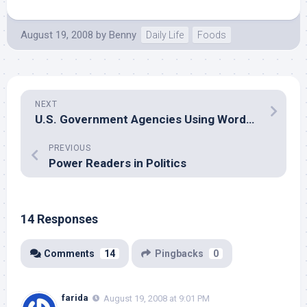
August 19, 2008
by
Benny
Daily Life
Foods
NEXT
U.S. Government Agencies Using WordPress
PREVIOUS
Power Readers in Politics
14 Responses
Comments
14
Pingbacks
0
farida
August 19, 2008 at 9:01 PM