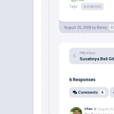
Tags:
wordpress
August 20, 2008
by
Benny
B
PREVIOUS
6 Responses
Comments
6
Irfan
August 20,