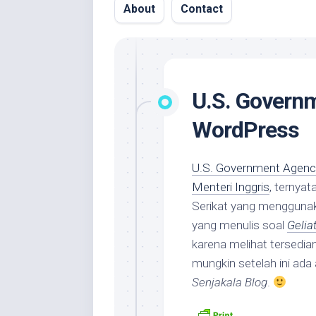
About
Contact
U.S. Govern
WordPress
U.S. Government Agenc
Menteri Inggris
, ternya
Serikat yang mengguna
yang menulis soal
Gelia
karena melihat tersedi
mungkin setelah ini ada 
Senjakala Blog
.